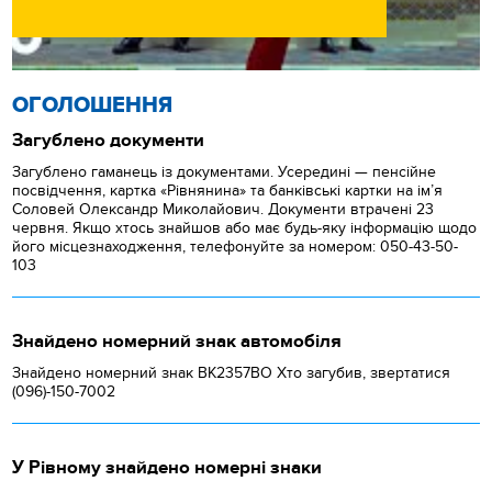
ОГОЛОШЕННЯ
Загублено документи
Загублено гаманець із документами. Усередині — пенсійне
посвідчення, картка «Рівнянина» та банківські картки на ім’я
Соловей Олександр Миколайович. Документи втрачені 23
червня. Якщо хтось знайшов або має будь-яку інформацію щодо
його місцезнаходження, телефонуйте за номером: 050-43-50-
103
Знайдено номерний знак автомобіля
Знайдено номерний знак ВК2357ВО Хто загубив, звертатися
(096)-150-7002
У Рівному знайдено номерні знаки