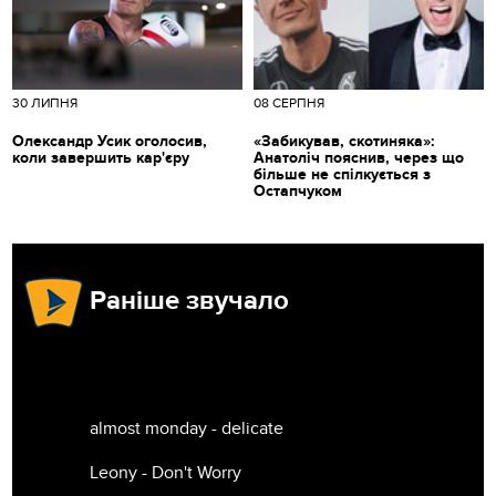
30 ЛИПНЯ
08 СЕРПНЯ
Олександр Усик оголосив,
«Забикував, скотиняка»:
коли завершить кар'єру
Анатоліч пояснив, через що
більше не спілкується з
Остапчуком
Раніше звучало
almost monday - delicate
Leony - Don't Worry