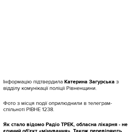
Інформацію підтвердила
Катерина Загурська
з
відділу комунікації поліції Рівненщини.
Фото з місця події оприлюднили в телеграм-
спільноті РІВНЕ 1238.
Як стало відомо Радіо ТРЕК, обласна лікарня - не
єдиний об'єкт «мінування». Також перевіряють