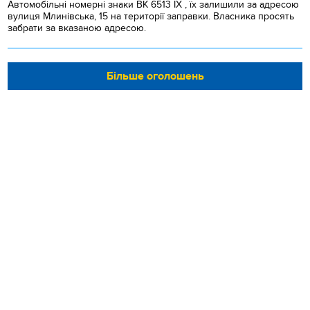
Автомобільні номерні знаки BK 6513 IX , їх залишили за адресою
вулиця Млинівська, 15 на території заправки. Власника просять
забрати за вказаною адресою.
Більше оголошень