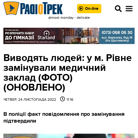
On-line
almost monday - delicate
Виводять людей: у м. Рівне
замінували медичний
заклад (ФОТО)
(ОНОВЛЕНО)
ЧЕТВЕР, 24 ЛИСТОПАДА 2022
11:16
В поліції факт повідомлення про замінування
підтвердили