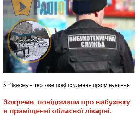
У Рівному - чергове повідомлення про мінування.
Зокрема, повідомили про вибухівку
в приміщенні обласної лікарні.