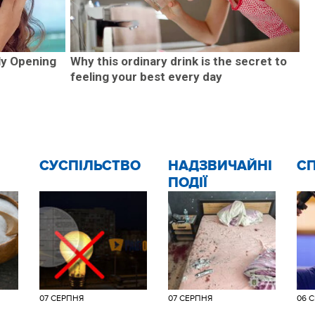
ly Opening
Why this ordinary drink is the secret to
feeling your best every day
CУСПІЛЬСТВО
НАДЗВИЧАЙНІ
С
ПОДІЇ
07 СЕРПНЯ
07 СЕРПНЯ
06 