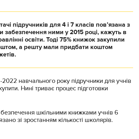
ачі підручників для 4 і 7 класів пов’язана з
 забезпечення ними у 2015 році, кажуть в
авлінні освіти. Тоді 75% книжок закупили
штом, а решту мали придбати коштом
етів.
1-2022 навчального року підручники для учнів
купити. Нині триває процес підготовки
абезпечення шкільними книжками учнів 6
язано зі зростанням кількості школярів.