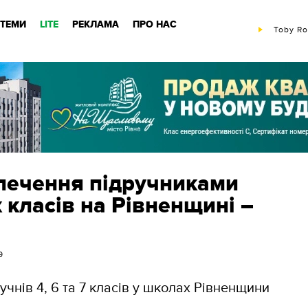
ТЕМИ
LITE
РЕКЛАМА
ПРО НАС
Toby Ro
зпечення підручниками
 класів на Рівненщині –
9
 учнів 4, 6 та 7 класів у школах Рівненщини