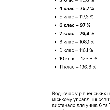
3 клас – 119,6 %
4 клас – 75,7 %
5 клас – 117,6 %
6 клас – 97 %
7 клас – 76,3 %
8 клас – 108,1 %
9 клас – 116,1 %
10 клас – 123,8 %
11 клас – 136,8 %
Водночас у рівненських 
міському управлінні освіт
вистачало для учнів 6 та