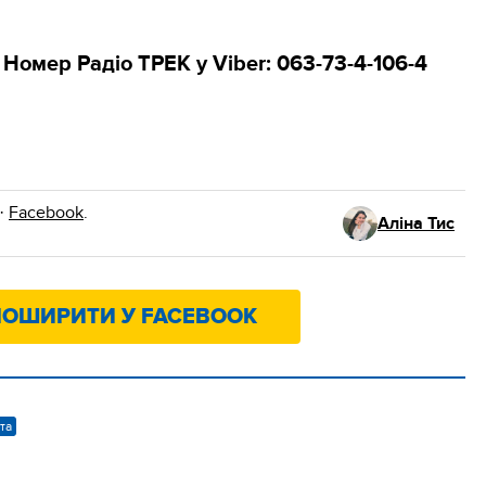
. Номер Радіо ТРЕК
у Viber: 063-73-4-106-4
·
Facebook
.
Аліна Тис
ОШИРИТИ У FACEBOOK
та