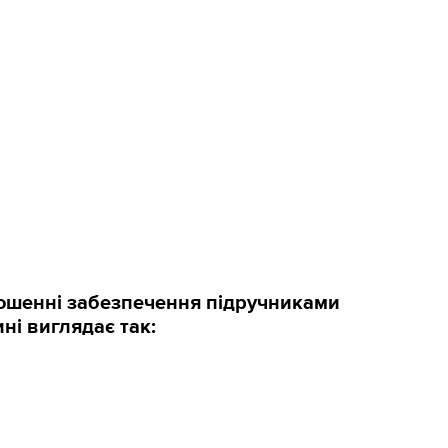
ношенні забезпечення підручниками
ні виглядає так: