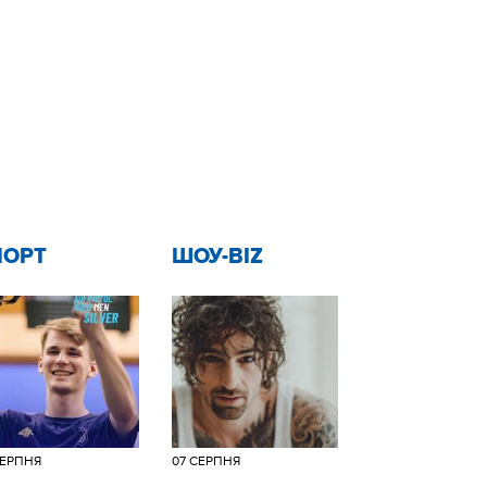
ПОРТ
ШОУ-BIZ
СЕРПНЯ
07 СЕРПНЯ