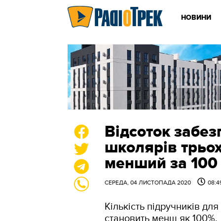
НОВИНИ
Відсоток забе
школярів трьох
менший за 100
СЕРЕДА, 04 ЛИСТОПАДА 2020
08:4
Кількість підручників для
становить менш як 100%.