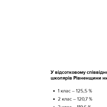
У відсотковому співвід
школярів Рівненщини ни
1 клас – 125,5 %
2 клас – 120,7 %