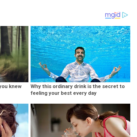
 you knew
Why this ordinary drink is the secret to
feeling your best every day