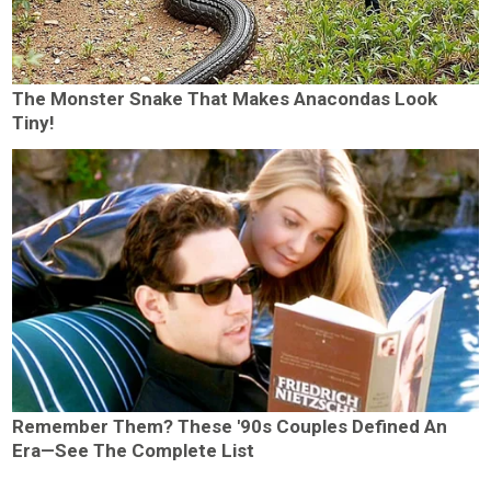
The Monster Snake That Makes Anacondas Look
Tiny!
Remember Them? These '90s Couples Defined An
Era—See The Complete List