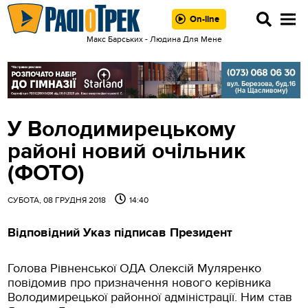
On-line
Макс Барських - Людина Для Мене
У Володимирецькому
районі новий очільник
(ФОТО)
СУБОТА, 08 ГРУДНЯ 2018
14:40
Відповідний Указ підписав Президент
Голова Рівненської ОДА Олексій Муляренко
повідомив про призначення нового керівника
Володимирецької районної адміністрації. Ним став