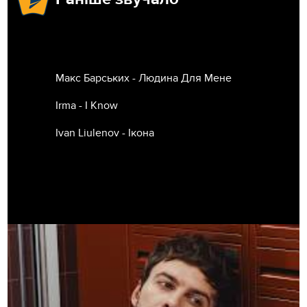
Макс Барських - Людина Для Мене
Irma - I Know
Ivan Liulenov - Ікона