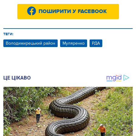
ПОШИРИТИ У FACEBOOK
ТЕГИ:
Володимирецький район
Муляренко
РДА
ЦЕ ЦІКАВО