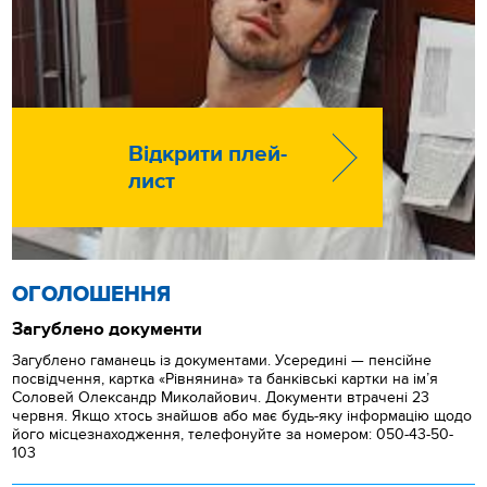
Відкрити плей-
лист
ОГОЛОШЕННЯ
Загублено документи
Загублено гаманець із документами. Усередині — пенсійне
посвідчення, картка «Рівнянина» та банківські картки на ім’я
Соловей Олександр Миколайович. Документи втрачені 23
червня. Якщо хтось знайшов або має будь-яку інформацію щодо
його місцезнаходження, телефонуйте за номером: 050-43-50-
103