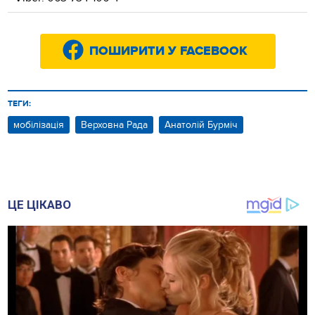
ПОШИРИТИ У FACEBOOK
ТЕГИ:
мобілізація
Верховна Рада
Анатолій Бурміч
ЦЕ ЦІКАВО