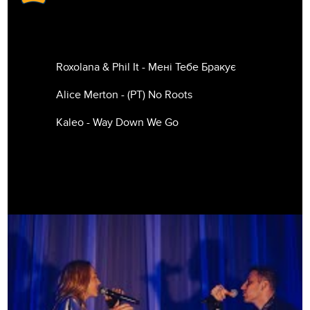
Roxolana & Phil It - Мені Тебе Бракує
Alice Merton - (РТ) No Roots
Kaleo - Way Down We Go