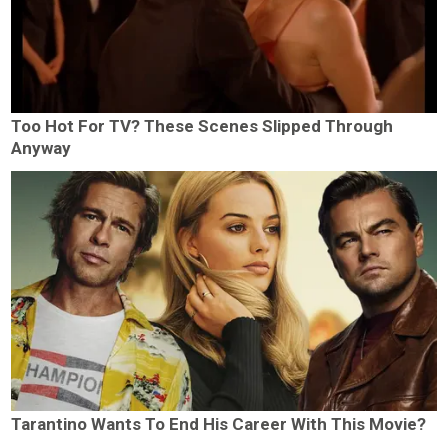
Too Hot For TV? These Scenes Slipped Through
Anyway
Tarantino Wants To End His Career With This Movie?