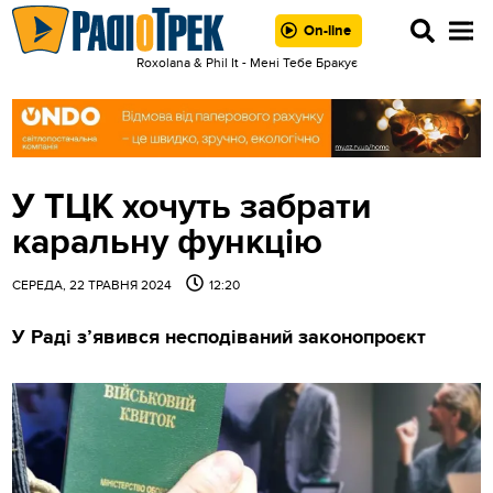
On-line
Roxolana & Phil It - Мені Тебе Бракує
У ТЦК хочуть забрати
каральну функцію
СЕРЕДА, 22 ТРАВНЯ 2024
12:20
У Раді з’явився несподіваний законопроєкт