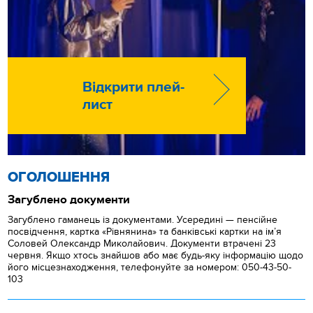
Відкрити плей-
лист
ОГОЛОШЕННЯ
Загублено документи
Загублено гаманець із документами. Усередині — пенсійне
посвідчення, картка «Рівнянина» та банківські картки на ім’я
Соловей Олександр Миколайович. Документи втрачені 23
червня. Якщо хтось знайшов або має будь-яку інформацію щодо
його місцезнаходження, телефонуйте за номером: 050-43-50-
103