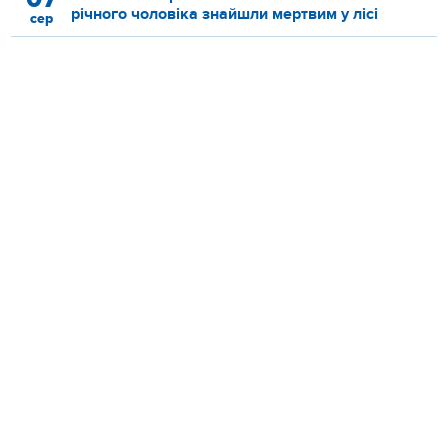
річного чоловіка знайшли мертвим у лісі
сер