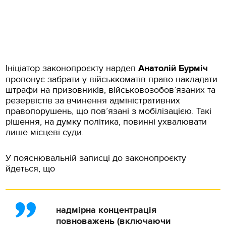
Ініціатор законопроєкту нардеп
Анатолій Бурміч
пропонує забрати у військкоматів право накладати
штрафи на призовників, військовозобов’язаних та
резервістів за вчинення адміністративних
правопорушень, що пов’язані з мобілізацією. Такі
рішення, на думку політика, повинні ухвалювати
лише місцеві суди.
У пояснювальній записці до законопроєкту
йдеться, що
надмірна концентрація
повноважень (включаючи