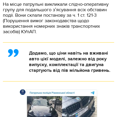
На місце патрульні викликали слідчо-оперативну
групу для подальшого зʼясування всіх обставин
події. Вони склали постанову за ч. 1 ст. 121-3
(Порушення вимог законодавства щодо
використання номерних знаків транспортних
засобів) КУпАП.
Додамо, що ціни навіть на вживані
авто цієї моделі, залежно від року
випуску, комплектації та двигуна
стартують від пів мільйона гривень.