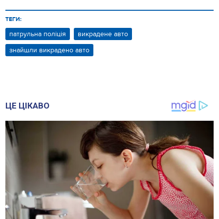
ТЕГИ:
патрульна поліція
викрадене авто
знайшли викрадено авто
ЦЕ ЦІКАВО