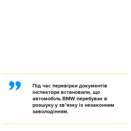
Під час перевірки документів
інспектори встановили, що
автомобіль BMW перебуває в
розшуку у звʼязку із незаконним
заволодінням.