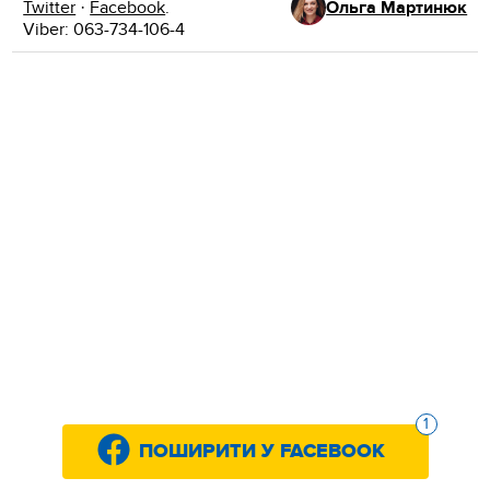
Twitter
·
Facebook
.
Ольга Мартинюк
Viber: 063-734-106-4
1
ПОШИРИТИ У FACEBOOK