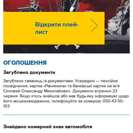
Відкрити плей-
лист
ОГОЛОШЕННЯ
Загублено документи
Загублено гаманець із документами. Усередині — пенсійне
посвідчення, картка «Рівнянина» та банківські картки на ім’я
Соловей Олександр Миколайович. Документи втрачені 23
червня. Якщо хтось знайшов або має будь-яку інформацію щодо
його місцезнаходження, телефонуйте за номером: 050-43-50-
103
Знайдено номерний знак автомобіля