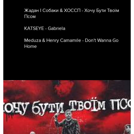
Жадан І Собаки & ХОССП - Хочу Бути Твоїм
Псом
KATSEYE - Gabriela
Meduza & Henry Camamile - Don't Wanna Go
Home