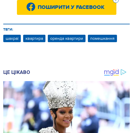
ПОШИРИТИ У FACEBOOK
ТЕГИ:
шахраї
квартира
оренда квартири
помешкання
ЦЕ ЦІКАВО