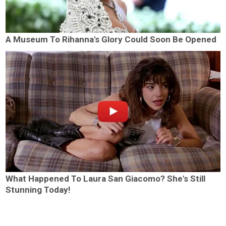
A Museum To Rihanna's Glory Could Soon Be Opened
What Happened To Laura San Giacomo? She's Still
Stunning Today!