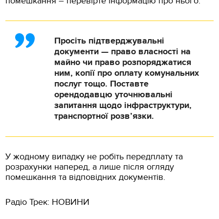
помешкання – перевірте інформацію про нього.
Просіть підтверджувальні
документи — право власності на
майно чи право розпоряджатися
ним, копії про оплату комунальних
послуг тощо. Поставте
орендодавцю уточнювальні
запитання щодо інфраструктури,
транспортної розв’язки.
У жодному випадку не робіть передплату та
розрахунки наперед, а лише після огляду
помешкання та відповідних документів.
Радіо Трек: НОВИНИ