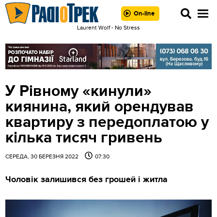
On-line
Laurent Wolf - No Stress
У Рівному «кинули»
киянина, який орендував
квартиру з передоплатою у
кілька тисяч гривень
СЕРЕДА, 30 БЕРЕЗНЯ 2022
07:30
Чоловік залишився без грошей і житла