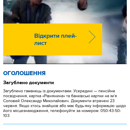
Відкрити плей-
лист
ОГОЛОШЕННЯ
Загублено документи
Загублено гаманець із документами. Усередині — пенсійне
посвідчення, картка «Рівнянина» та банківські картки на ім’я
Соловей Олександр Миколайович. Документи втрачені 23
червня. Якщо хтось знайшов або має будь-яку інформацію щодо
його місцезнаходження, телефонуйте за номером: 050-43-50-
103