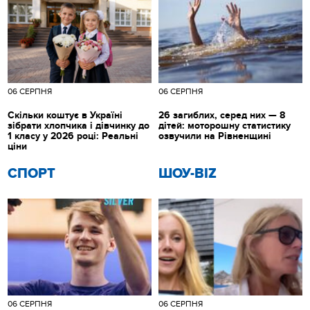
06 СЕРПНЯ
06 СЕРПНЯ
Скільки коштує в Україні
26 загиблих, серед них — 8
зібрати хлопчика і дівчинку до
дітей: моторошну статистику
1 класу у 2026 році: Реальні
озвучили на Рівненщині
ціни
СПОРТ
ШОУ-BIZ
06 СЕРПНЯ
06 СЕРПНЯ