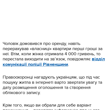
Чоловік домовився про оренду, навіть
перерахував «власниці» квартири перші гроші за
неї. Втім, коли жінка отримала 4 000 гривень, то
перестала виходити на зв’язок, повідомляє
відділ
комунікації поліції Рівненщини
.
Правоохоронці нагадують українцям, що під час
пошуку житла в інтернеті варто звертати увагу та
дату розміщення оголошення та створення
облікового запису.
Крім того, якщо ви обрали для себе варіант