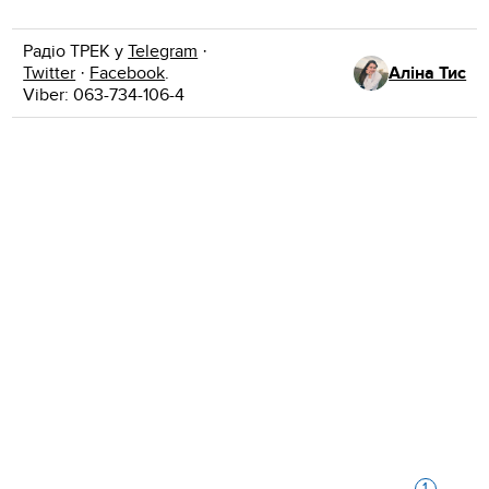
Радіо ТРЕК у
Telegram
·
Twitter
·
Facebook
.
Аліна Тис
Viber: 063-734-106-4
1