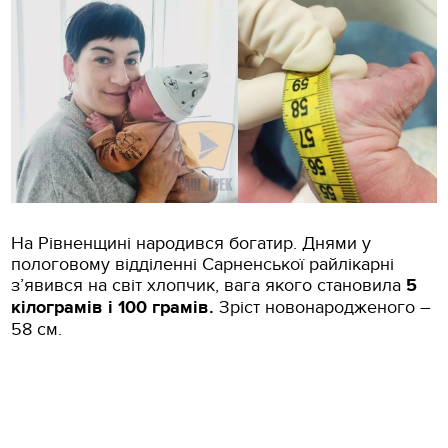
На Рівненщині народився богатир. Днями у
пологовому відділенні Сарненської райлікарні
з’явився на світ хлопчик, вага якого становила
5
кілограмів і 100 грамів.
Зріст новонародженого –
58 см.