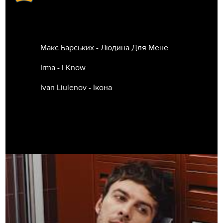
Макс Барських - Людина Для Мене
Irma - I Know
Ivan Liulenov - Ікона