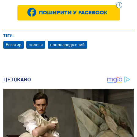
1
ПОШИРИТИ У FACEBOOK
ТЕГИ:
Богатир
пологи
новонароджений
ЦЕ ЦІКАВО