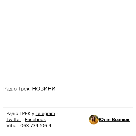
Радіо Трек: НОВИНИ
Радіо ТРЕК у
Telegram
·
Twitter
·
Facebook
.
Юлія Вознюк
Viber: 063-734-106-4