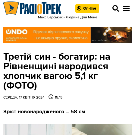
On-line
Макс Барських - Людина Для Мене
Третій син - богатир: на
Рівненщині народився
хлопчик вагою 5,1 кг
(ФОТО)
СЕРЕДА, 17 КВІТНЯ 2024
15:15
Зріст новонародженого – 58 см