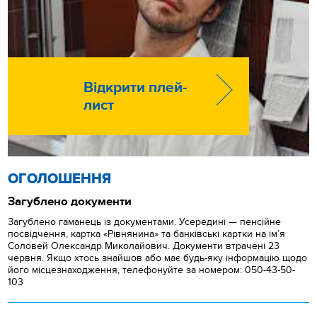
Відкрити плей-
лист
ОГОЛОШЕННЯ
Загублено документи
Загублено гаманець із документами. Усередині — пенсійне
посвідчення, картка «Рівнянина» та банківські картки на ім’я
Соловей Олександр Миколайович. Документи втрачені 23
червня. Якщо хтось знайшов або має будь-яку інформацію щодо
його місцезнаходження, телефонуйте за номером: 050-43-50-
103