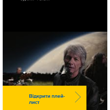
Відкрити плей-
лист