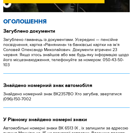
ОГОЛОШЕННЯ
Загублено документи
Загублено гаманець із документами. Усередині — пенсійне
посвідчення, картка «Рівнянина» та банківські картки на ім’я
Соловей Олександр Миколайович. Документи втрачені 23
червня. Якщо хтось знайшов або має будь-яку інформацію щодо
його місцезнаходження, телефонуйте за номером: 050-43-50-
103
Знайдено номерний знак автомобіля
Знайдено номерний знак ВК2357ВО Хто загубив, звертатися
(096)-150-7002
У Рівному знайдено номерні знаки
Автомобільні номерні знаки BK 6513 IX , їх залишили за адресою