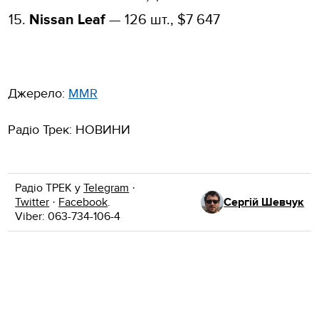
Nissan Leaf
— 126 шт., $7 647
Джерело:
MMR
Радіо Трек: НОВИНИ
Радіо ТРЕК у
Telegram
·
Twitter
·
Facebook
.
Сергій Шевчук
Viber: 063-734-106-4