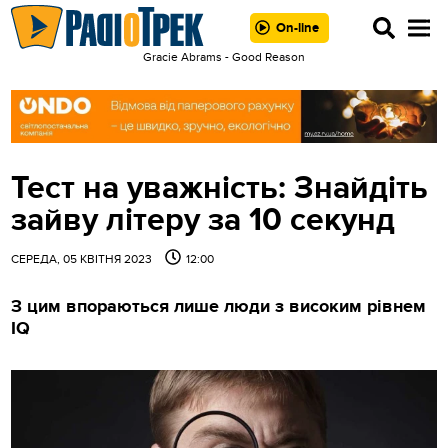
On-line
Gracie Abrams - Good Reason
Тест на уважність: Знайдіть
зайву літеру за 10 секунд
СЕРЕДА, 05 КВІТНЯ 2023
12:00
З цим впораються лише люди з високим рівнем
IQ