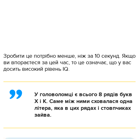
Зробити це потрібно менше, ніж за 10 секунд. Якщо
ви впораєтеся за цей час, то це означає, що у вас
досить високий рівень IQ.
У головоломці є всього 8 рядів букв
X і K. Саме між ними сховалася одна
літера, яка в цих рядах і стовпчиках
зайва.