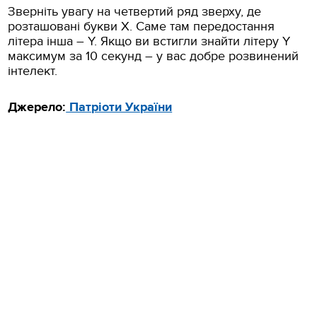
Зверніть увагу на четвертий ряд зверху, де
розташовані букви Х. Саме там передостання
літера інша – Y. Якщо ви встигли знайти літеру Y
максимум за 10 секунд – у вас добре розвинений
інтелект.
Джерело:
Патріоти України