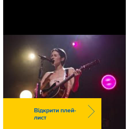
Відкрити плей-
лист