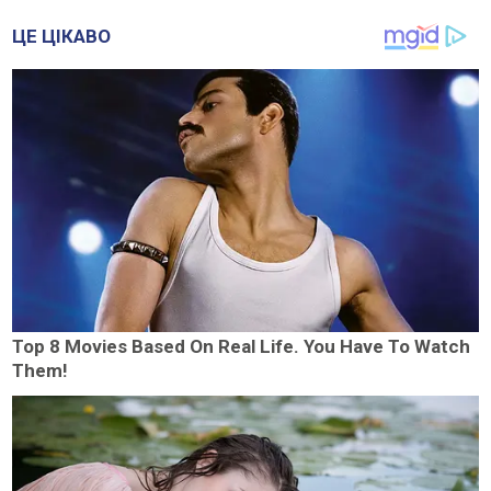
ЦЕ ЦІКАВО
Top 8 Movies Based On Real Life. You Have To Watch
Them!