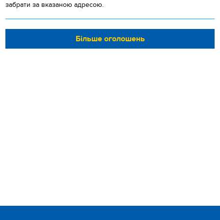
забрати за вказаною адресою.
Більше оголошень