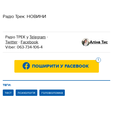
Радіо Трек: НОВИНИ
Радіо ТРЕК у
Telegram
·
Twitter
·
Facebook
.
Аліна Тис
Viber: 063-734-106-4
1
ПОШИРИТИ У FACEBOOK
ТЕГИ:
тест
психологія
головоломка