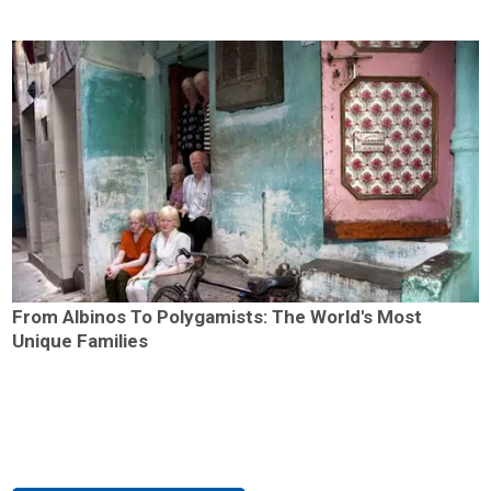
From Albinos To Polygamists: The World's Most
Unique Families