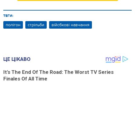
ТЕГИ:
полігон
стрільби
війсбкові навчання
ЦЕ ЦІКАВО
It's The End Of The Road: The Worst TV Series
Finales Of All Time