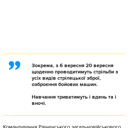
Зокрема, з 6 вересня 20 вересня
щоденно проводитимуть стрільби з
усіх видів стрілецької зброї,
озброєння бойових машин.
Навчання триватимуть і вдень та і
вночі.
Командування Рівненського загальновійськового