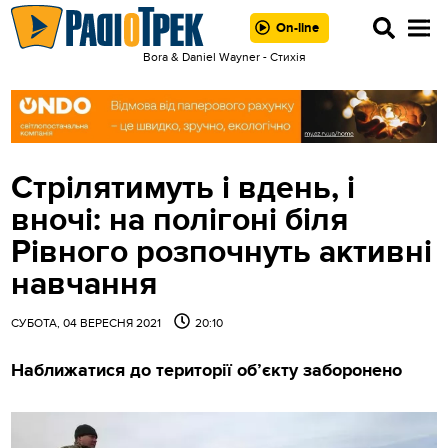
On-line
Bora & Daniel Wayner - Стихія
Стрілятимуть і вдень, і
вночі: на полігоні біля
Рівного розпочнуть активні
навчання
СУБОТА, 04 ВЕРЕСНЯ 2021
20:10
Наближатися до території об’єкту заборонено