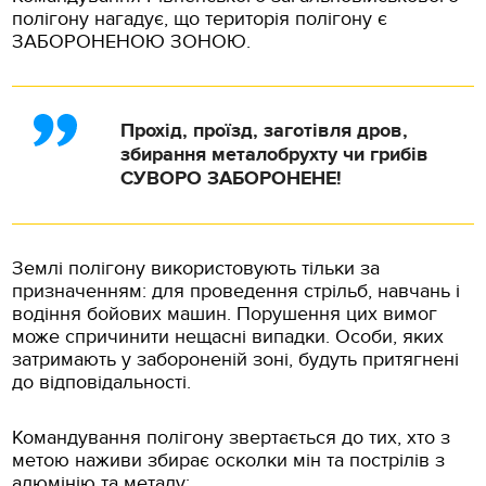
полігону нагадує, що територія полігону є
ЗАБОРОНЕНОЮ ЗОНОЮ.
Прохід, проїзд, заготівля дров,
збирання металобрухту чи грибів
СУВОРО ЗАБОРОНЕНЕ!
Землі полігону використовують тільки за
призначенням: для проведення стрільб, навчань і
водіння бойових машин. Порушення цих вимог
може спричинити нещасні випадки. Особи, яких
затримають у забороненій зоні, будуть притягнені
до відповідальності.
Командування полігону звертається до тих, хто з
метою наживи збирає осколки мін та пострілів з
алюмінію та металу: