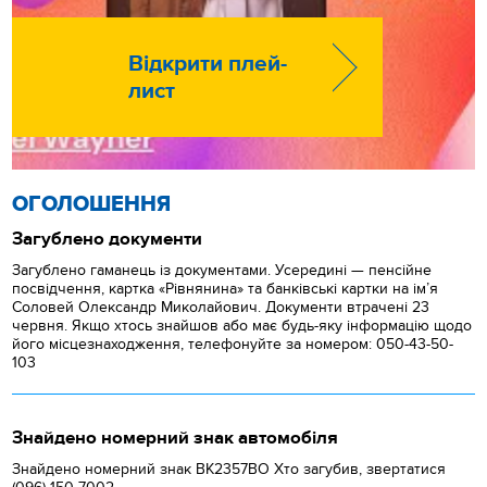
Відкрити плей-
лист
ОГОЛОШЕННЯ
Загублено документи
Загублено гаманець із документами. Усередині — пенсійне
посвідчення, картка «Рівнянина» та банківські картки на ім’я
Соловей Олександр Миколайович. Документи втрачені 23
червня. Якщо хтось знайшов або має будь-яку інформацію щодо
його місцезнаходження, телефонуйте за номером: 050-43-50-
103
Знайдено номерний знак автомобіля
Знайдено номерний знак ВК2357ВО Хто загубив, звертатися