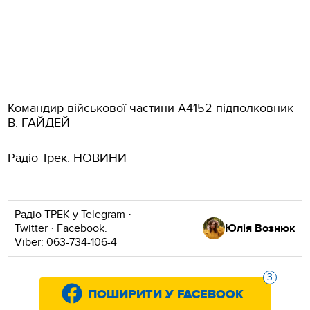
Командир військової частини А4152 підполковник
В. ГАЙДЕЙ
Радіо Трек: НОВИНИ
Радіо ТРЕК у
Telegram
·
Twitter
·
Facebook
.
Юлія Вознюк
Viber: 063-734-106-4
3
ПОШИРИТИ У FACEBOOK