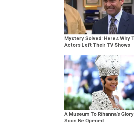
Mystery Solved: Here's Why 
Actors Left Their TV Shows
A Museum To Rihanna's Glory
Soon Be Opened