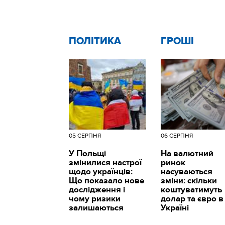
ПОЛІТИКА
ГРОШІ
05 СЕРПНЯ
06 СЕРПНЯ
У Польщі
На валютний
змінилися настрої
ринок
щодо українців:
насуваються
Що показало нове
зміни: скільки
дослідження і
коштуватимуть
чому ризики
долар та євро в
залишаються
Україні