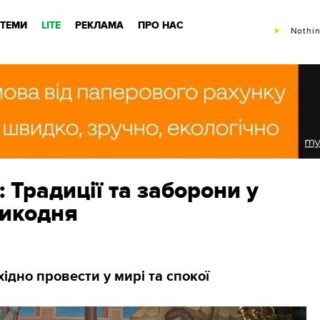
ТЕМИ
LITE
РЕКЛАМА
ПРО НАС
Nothin
: Традиції та заборони у
ликодня
ідно провести у мирі та спокої