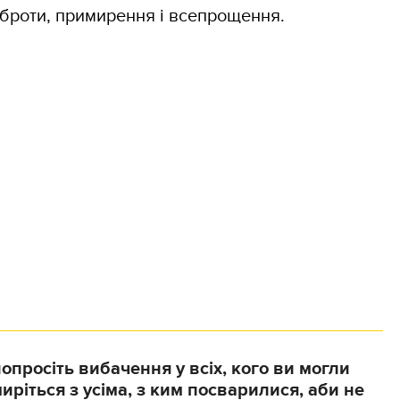
броти, примирення і всепрощення.
опросіть вибачення у всіх, кого ви могли
иріться з усіма, з ким посварилися, аби не