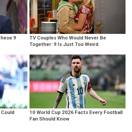
These 9
TV Couples Who Would Never Be
Together: 9 Is Just Too Weird
 Could
10 World Cup 2026 Facts Every Football
Fan Should Know