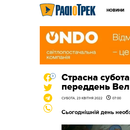
НОВИНИ
Страсна субота
3
переддень Ве
СУБОТА, 23 КВІТНЯ 2022
07:00
Сьогоднішній день необх