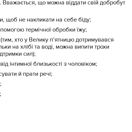
. Вважається, що можна віддати свій добробут
и, щоб не накликати на себе біду;
опомогою термічної обробки їжу;
 (тим, хто у Велику п’ятницю дотримувався
ільки на хлібі та воді, можна випити трохи
дтримки сил);
від інтимної близькості з чоловіком;
увати й прати речі;
;
;