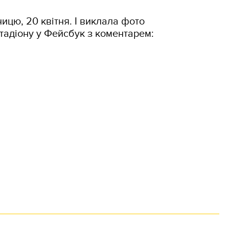
ицю, 20 квітня. І виклала фото
тадіону у Фейсбук з коментарем: