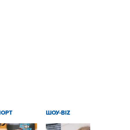
ПОРТ
ШОУ-BIZ