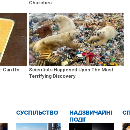
Churches
e Card In
Scientists Happened Upon The Most
Terrifying Discovery
CУСПІЛЬСТВО
НАДЗВИЧАЙНІ
С
ПОДІЇ