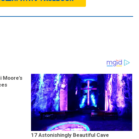
i Moore's
ces
17 Astonishingly Beautiful Cave