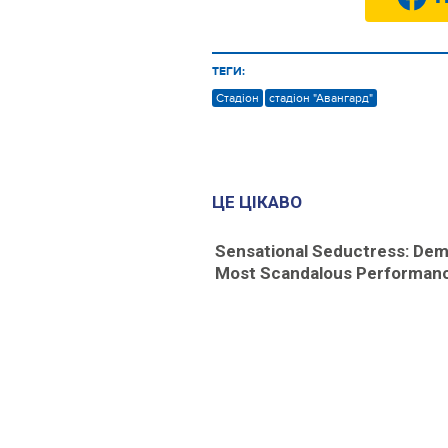
ТЕГИ:
Стадіон
стадіон "Авангард"
ЦЕ ЦІКАВО
Sensational Seductress: Dem
Most Scandalous Performan