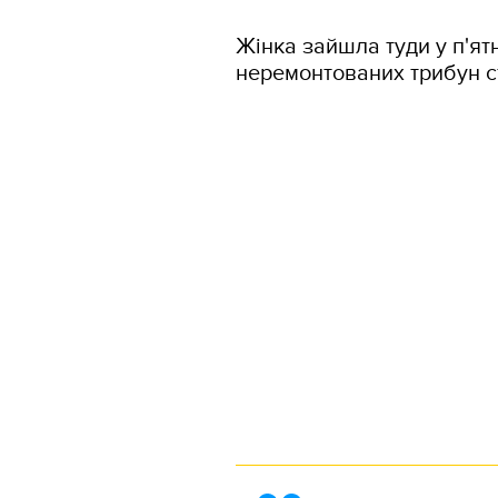
Жінка зайшла туди у п'ятн
неремонтованих трибун с