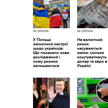
05 СЕРПНЯ
06 СЕРПНЯ
У Польщі
На валютний
змінилися настрої
ринок
щодо українців:
насуваються
Що показало нове
зміни: скільки
дослідження і
коштуватимуть
чому ризики
долар та євро в
залишаються
Україні