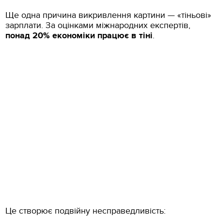
Ще одна причина викривлення картини — «тіньові»
зарплати. За оцінками міжнародних експертів,
понад 20% економіки працює в тіні
.
Це створює подвійну несправедливість: