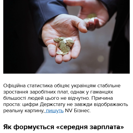
Офіційна статистика обіцяє українцям стабільне
зростання заробітних плат, однак у гаманцях
більшості людей цього не відчутно. Причина
проста: цифри Держстату не завжди відображають
реальну картину,
пишуть
NV Бізнеc.
Як формується «середня зарплата»