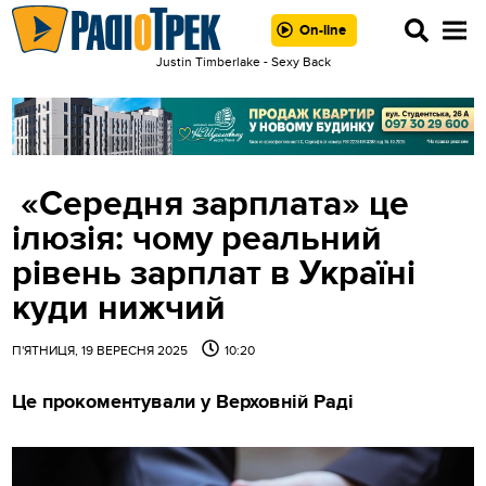
On-line
Justin Timberlake - Sexy Back
«Середня зарплата» це
ілюзія: чому реальний
рівень зарплат в Україні
куди нижчий
П'ЯТНИЦЯ, 19 ВЕРЕСНЯ 2025
10:20
Це прокоментували у Верховній Раді