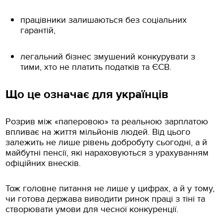
працівники залишаються без соціальних
гарантій,
легальний бізнес змушений конкурувати з
тими, хто не платить податків та ЄСВ.
Що це означає для українців
Розрив між «паперовою» та реальною зарплатою
впливає на життя мільйонів людей. Від цього
залежить не лише рівень добробуту сьогодні, а й
майбутні пенсії, які нараховуються з урахуванням
офіційних внесків.
Тож головне питання не лише у цифрах, а й у тому,
чи готова держава виводити ринок праці з тіні та
створювати умови для чесної конкуренції.