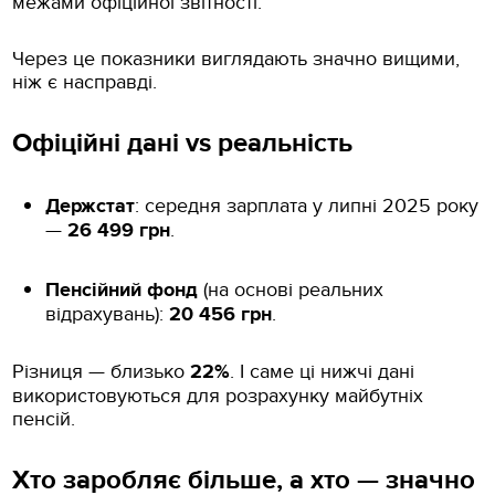
межами офіційної звітності.
Через це показники виглядають значно вищими,
ніж є насправді.
Офіційні дані vs реальність
Держстат
: середня зарплата у липні 2025 року
—
26 499 грн
.
Пенсійний фонд
(на основі реальних
відрахувань):
20 456 грн
.
Різниця — близько
22%
. І саме ці нижчі дані
використовуються для розрахунку майбутніх
пенсій.
Хто заробляє більше, а хто — значно