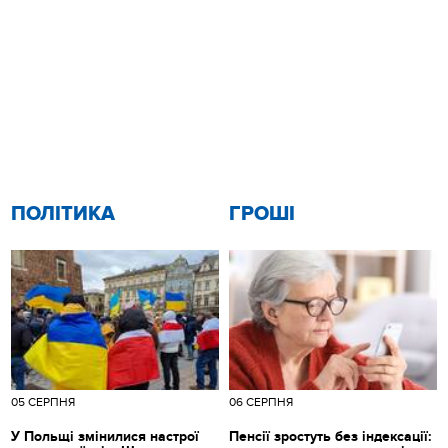
ПОЛІТИКА
ГРОШІ
05 СЕРПНЯ
06 СЕРПНЯ
У Польщі змінилися настрої
Пенсії зростуть без індексації: