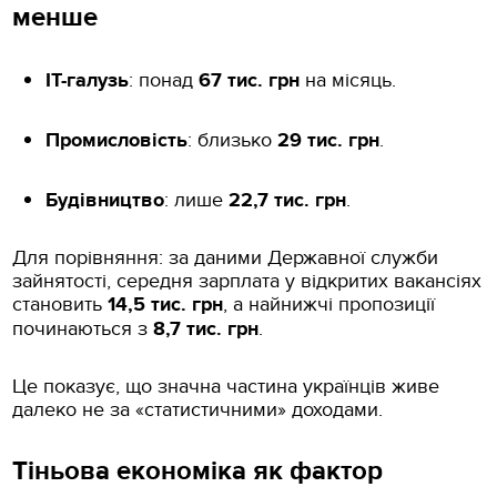
менше
ІТ-галузь
: понад
67 тис. грн
на місяць.
Промисловість
: близько
29 тис. грн
.
Будівництво
: лише
22,7 тис. грн
.
Для порівняння: за даними Державної служби
зайнятості, середня зарплата у відкритих вакансіях
становить
14,5 тис. грн
, а найнижчі пропозиції
починаються з
8,7 тис. грн
.
Це показує, що значна частина українців живе
далеко не за «статистичними» доходами.
Тіньова економіка як фактор