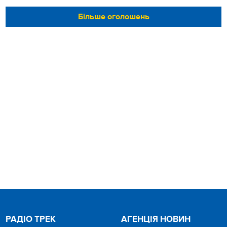
Більше оголошень
РАДІО ТРЕК
АГЕНЦІЯ НОВИН