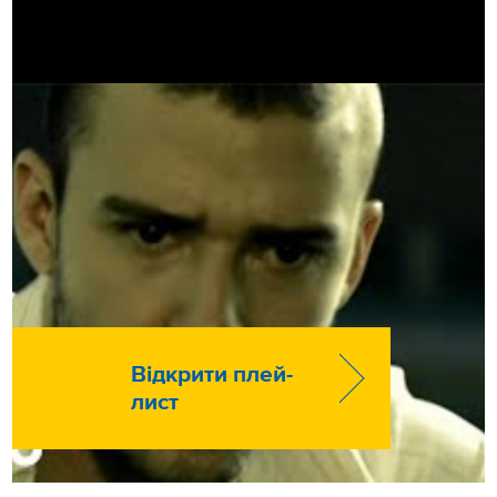
Відкрити плей-
лист