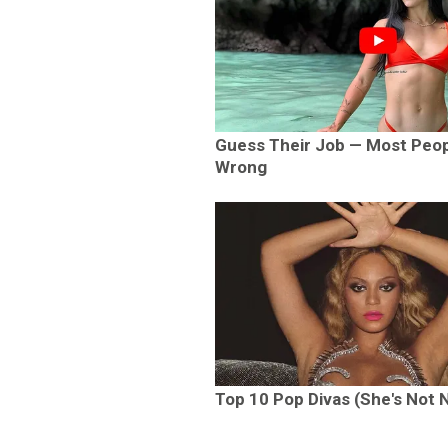
Guess Their Job — Most Peop
Wrong
Top 10 Pop Divas (She's Not