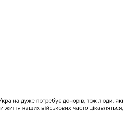
Україна дуже потребує донорів, тож люди, які
и життя наших військових часто цікавляться,