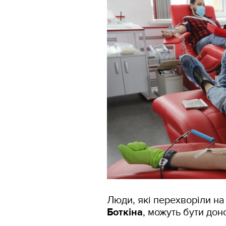
Люди, які перехворіли на
Боткіна
, можуть бути дон