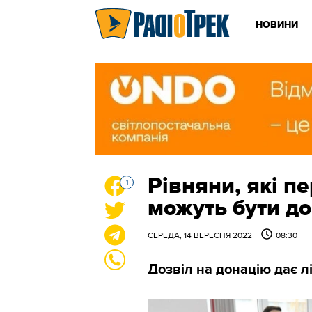
НОВИНИ
Рівняни, які пе
1
можуть бути д
СЕРЕДА, 14 ВЕРЕСНЯ 2022
08:30
Дозвіл на донацію дає л