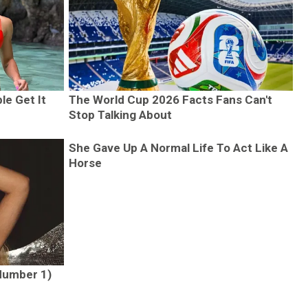
le Get It
The World Cup 2026 Facts Fans Can't
Stop Talking About
She Gave Up A Normal Life To Act Like A
Horse
 Number 1)