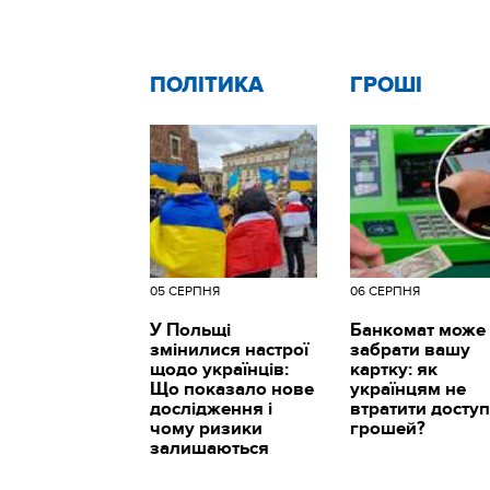
ПОЛІТИКА
ГРОШІ
05 СЕРПНЯ
06 СЕРПНЯ
У Польщі
Банкомат може
змінилися настрої
забрати вашу
щодо українців:
картку: як
Що показало нове
українцям не
дослідження і
втратити доступ
чому ризики
грошей?
залишаються