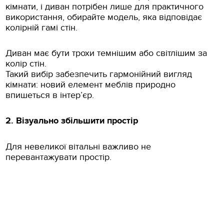
кімнати, і диван потрібен лише для практичного
використання, обирайте модель, яка відповідає
колірній гамі стін.
Диван має бути трохи темнішим або світлішим за
колір стін.
Такий вибір забезпечить гармонійний вигляд
кімнати: новий елемент меблів природно
впишеться в інтер’єр.
2. Візуально збільшити простір
Для невеликої вітальні важливо не
перевантажувати простір.