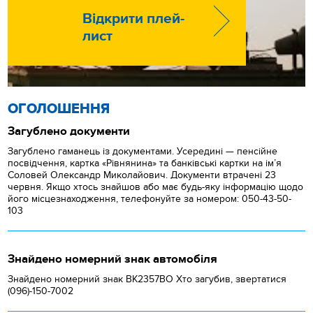
Відкрити плей-
лист
ОГОЛОШЕННЯ
Загублено документи
Загублено гаманець із документами. Усередині — пенсійне
посвідчення, картка «Рівнянина» та банківські картки на ім’я
Соловей Олександр Миколайович. Документи втрачені 23
червня. Якщо хтось знайшов або має будь-яку інформацію щодо
його місцезнаходження, телефонуйте за номером: 050-43-50-
103
Знайдено номерний знак автомобіля
Знайдено номерний знак ВК2357ВО Хто загубив, звертатися
(096)-150-7002