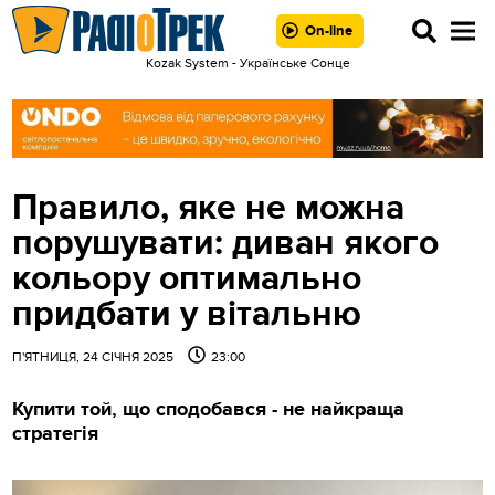
On-line
Kozak System - Українське Сонце
Правило, яке не можна
порушувати: диван якого
кольору оптимально
придбати у вітальню
П'ЯТНИЦЯ, 24 СІЧНЯ 2025
23:00
Купити той, що сподобався - не найкраща
стратегія