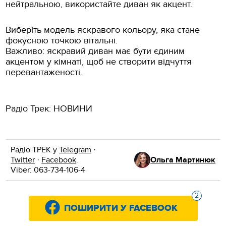
нейтральною, використайте диван як акцент.
Виберіть модель яскравого кольору, яка стане
фокусною точкою вітальні.
Важливо: яскравий диван має бути єдиним
акцентом у кімнаті, щоб не створити відчуття
перевантаженості.
Радіо Трек: НОВИНИ
Радіо ТРЕК у
Telegram
·
Twitter
·
Facebook
.
Ольга Мартинюк
Viber: 063-734-106-4
2
ПОШИРИТИ У FACEBOOK