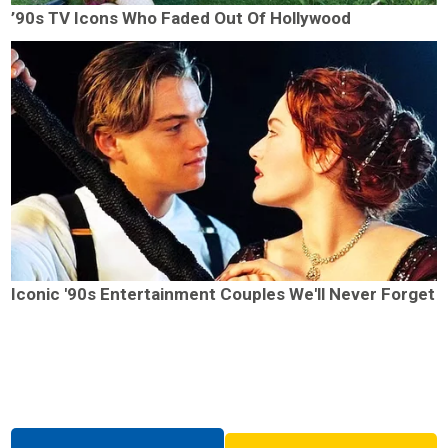
’90s TV Icons Who Faded Out Of Hollywood
Iconic '90s Entertainment Couples We'll Never Forget