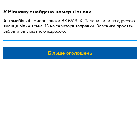
У Рівному знайдено номерні знаки
Автомобільні номерні знаки BK 6513 IX , їх залишили за адресою
вулиця Млинівська, 15 на території заправки. Власника просять
забрати за вказаною адресою.
Більше оголошень