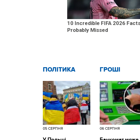
10 Incredible FIFA 2026 Fact
Probably Missed
ПОЛІТИКА
ГРОШІ
05 СЕРПНЯ
06 СЕРПНЯ
У Польщі
Банкомат може