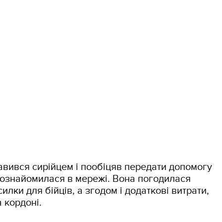
авився сирійцем і пообіцяв передати допомогу
 познайомилася в мережі. Вона погодилася
лки для бійців, а згодом і додаткові витрати,
 кордоні.