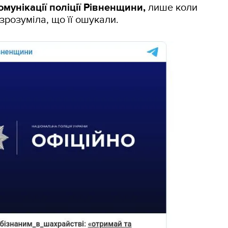
комунікації поліції Рівненщини,
лише коли
зрозуміла, що її ошукали.