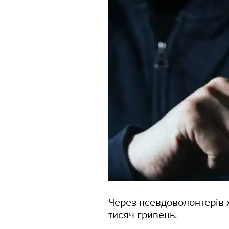
Через псевдоволонтерів 
тисяч гривень.