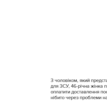
З чоловіком, який предст
для ЗСУ, 46-річна жінка
оплатити доставлення поси
нібито через проблеми на