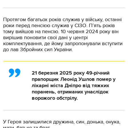
Протягом багатьох років служив у війську, останні
роки перед пенсією служив у СІЗО. П’ять років
тому вийшов на пенсію. 10 червня 2024 року він
вирішив поновити свої дані у центрі
комплектування, де йому запропонували вступити
до лав Збройних сил України.
21 березня 2025 року 49-річний
прапорщик Леонід Ушлов помер у
лікарні міста Дніпро від тяжких
поранень, отриманих унаслідок
ворожого обстрілу.
У Героя залишилися дружина, син, донька, онука,
мати, батько та брат.