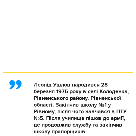
Леонід Ушлов народився 28
березня 1975 року в селі Колоденка,
Рівненського району, Рівненської
області. Закінчив школу №1 у
Рівному, після чого навчався в ПТУ
№5. Після училища пішов до армії,
де продовжив службу та закінчив
школу прапорщиків.