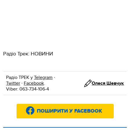
Радіо Трек: НОВИНИ
Радіо ТРЕК у
Telegram
·
Twitter
·
Facebook
.
Олеся Шевчук
Viber: 063-734-106-4
ПОШИРИТИ У FACEBOOK