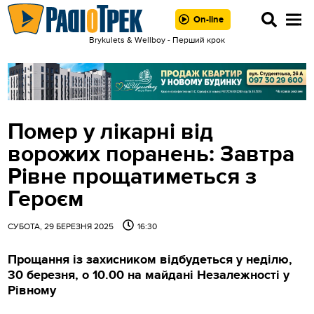
On-line
Brykulets & Wellboy - Перший крок
Помер у лікарні від
ворожих поранень: Завтра
Рівне прощатиметься з
Героєм
СУБОТА, 29 БЕРЕЗНЯ 2025
16:30
Прощання із захисником відбудеться у неділю,
30 березня, о 10.00 на майдані Незалежності у
Рівному