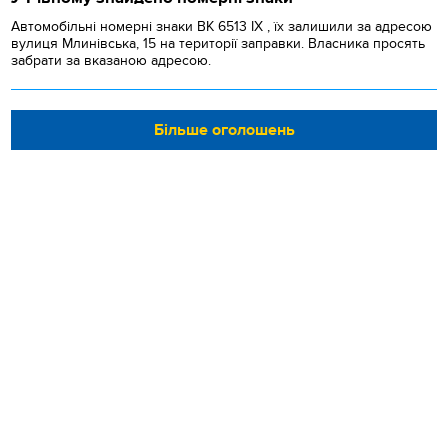
Автомобільні номерні знаки BK 6513 IX , їх залишили за адресою
вулиця Млинівська, 15 на території заправки. Власника просять
забрати за вказаною адресою.
Більше оголошень