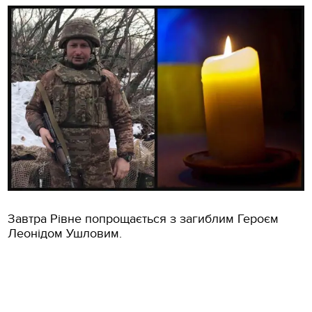
Завтра Рівне попрощається з загиблим Героєм
Леонідом Ушловим.