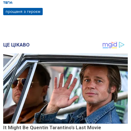
ТЕГИ:
прощаня з героєм
ЦЕ ЦІКАВО
It Might Be Quentin Tarantino's Last Movie