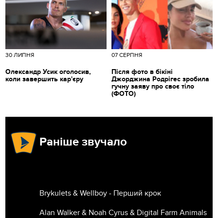
30 ЛИПНЯ
07 СЕРПНЯ
Олександр Усик оголосив,
Після фото в бікіні
коли завершить кар'єру
Джорджина Родрігес зробила
гучну заяву про своє тіло
(ФОТО)
Раніше звучало
Brykulets & Wellboy - Перший крок
Alan Walker & Noah Cyrus & Digital Farm Animals