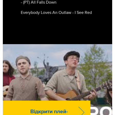
- (РТ) All Falls Down
Everybody Loves An Outlaw - I See Red
Відкрити плей-