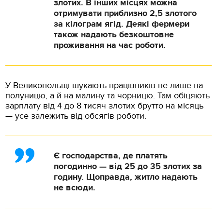
злотих. В інших місцях можна
отримувати приблизно 2,5 злотого
за кілограм ягід. Деякі фермери
також надають безкоштовне
проживання на час роботи.
У Великопольщі шукають працівників не лише на
полуницю, а й на малину та чорницю. Там обіцяють
зарплату від 4 до 8 тисяч злотих брутто на місяць
— усе залежить від обсягів роботи.
Є господарства, де платять
погодинно — від 25 до 35 злотих за
годину. Щоправда, житло надають
не всюди.