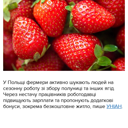
У Польщі фермери активно шукають людей на
сезонну роботу зі збору полуниці та інших ягід.
Через нестачу працівників роботодавці
підвищують зарплати та пропонують додаткові
бонуси, зокрема безкоштовне житло, пише
УНІАН
.