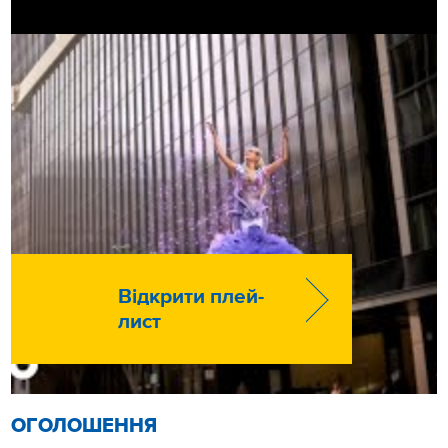
Відкрити плей-
лист
ОГОЛОШЕННЯ