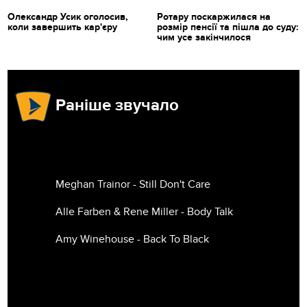
Олександр Усик оголосив,
Ротару поскаржилася на
коли завершить кар'єру
розмір пенсії та пішла до суду:
чим усе закінчилося
Раніше звучало
Meghan Trainor - Still Don't Care
Alle Farben & Rene Miller - Body Talk
Amy Winehouse - Back To Black