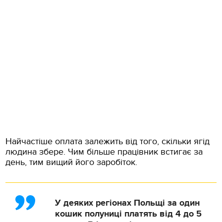
Найчастіше оплата залежить від того, скільки ягід
людина збере. Чим більше працівник встигає за
день, тим вищий його заробіток.
У деяких регіонах Польщі за один
кошик полуниці платять від 4 до 5