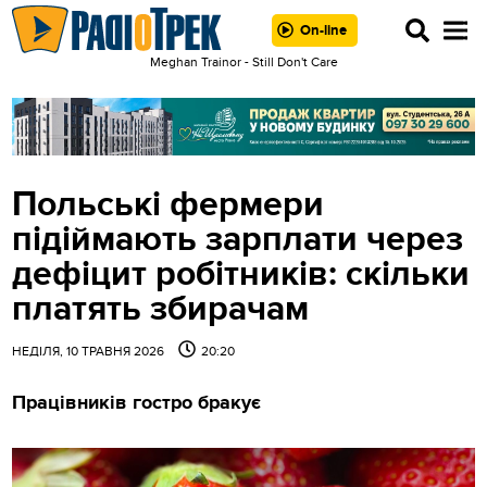
On-line
Meghan Trainor - Still Don't Care
Польські фермери
підіймають зарплати через
дефіцит робітників: скільки
платять збирачам
НЕДІЛЯ, 10 ТРАВНЯ 2026
20:20
Працівників гостро бракує