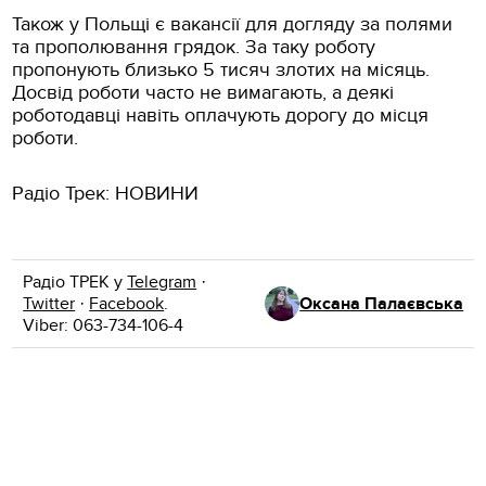
Також у Польщі є вакансії для догляду за полями
та прополювання грядок. За таку роботу
пропонують близько 5 тисяч злотих на місяць.
Досвід роботи часто не вимагають, а деякі
роботодавці навіть оплачують дорогу до місця
роботи.
Радіо Трек: НОВИНИ
Радіо ТРЕК у
Telegram
·
Twitter
·
Facebook
.
Оксана Палаєвська
Viber: 063-734-106-4