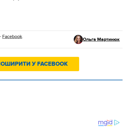
·
Facebook
.
Ольга Мартинюк
ОШИРИТИ У FACEBOOK