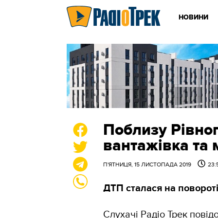
НОВИНИ
Поблизу Рівно
вантажівка та 
П'ЯТНИЦЯ, 15 ЛИСТОПАДА 2019
23:
ДТП сталася на поворот
Слухачі Радіо Трек повід