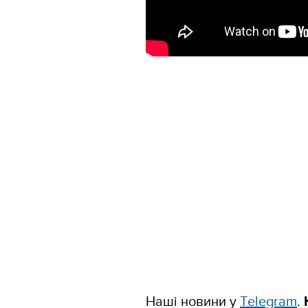
Наші новини у
Тelegram
.