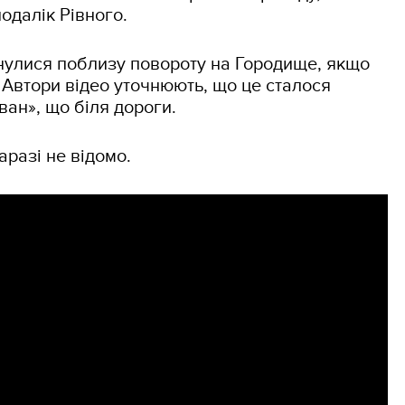
одалік Рівного.
кнулися поблизу повороту на Городище, якщо
. Автори відео уточнюють, що це сталося
ан», що біля дороги.
аразі не відомо.