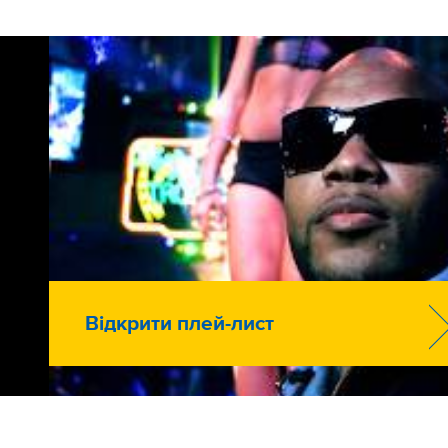
Відкрити плей-лист