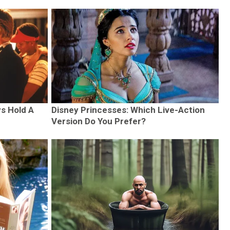
ys Hold A
Disney Princesses: Which Live-Action
Version Do You Prefer?