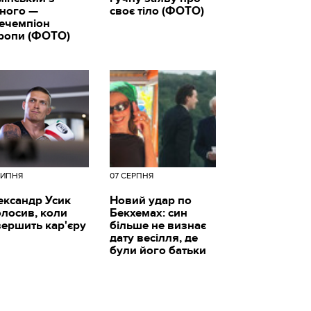
вного —
своє тіло (ФОТО)
цечемпіон
ропи (ФОТО)
ЛИПНЯ
07 СЕРПНЯ
ександр Усик
Новий удар по
олосив, коли
Бекхемах: син
вершить кар'єру
більше не визнає
дату весілля, де
були його батьки