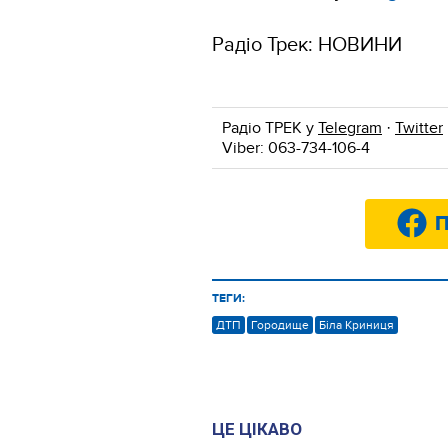
Радіо Трек: НОВИНИ
Радіо ТРЕК у
Telegram
·
Twitter
Viber: 063-734-106-4
П
ТЕГИ:
ДТП
Городище
Біла Криниця
ЦЕ ЦІКАВО