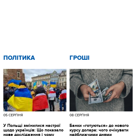
ПОЛІТИКА
ГРОШІ
05 СЕРПНЯ
08 СЕРПНЯ
У Польщі змінилися настрої
Банки «готуються» до нового
щодо українців: Що показало
курсу долара: чого очікувати
нове дослідження і чому
найближчими днями