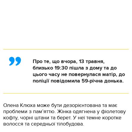
Про те, що вчора, 13 травня,
близько 19:30 пішла з дому та до
цього часу не повернулася матір, до
поліції повідомила 59-річна донька.
Олена Клюха може бути дезорієнтована та має
проблеми з пам’яттю. Жінка одягнена у фіолетову
кофту, чорні штани та берет. У неї темне коротке
волосся та середньої тілобудова.