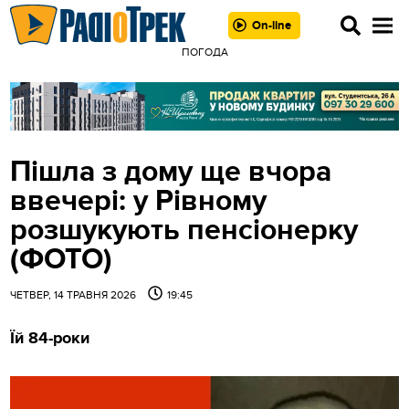
On-line
ПOГOДA
Пішла з дому ще вчора
ввечері: у Рівному
розшукують пенсіонерку
(ФОТО)
ЧЕТВЕР, 14 ТРАВНЯ 2026
19:45
Їй 84-роки