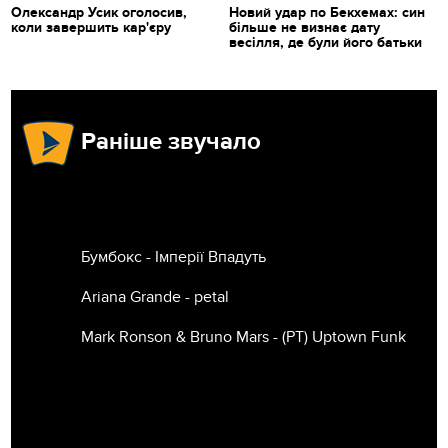
Олександр Усик оголосив,
Новий удар по Бекхемах: син
коли завершить кар'єру
більше не визнає дату
весілля, де були його батьки
Раніше звучало
Бумбокс - Імперії Впадуть
Ariana Grande - petal
Mark Ronson & Bruno Mars - (РТ) Uptown Funk