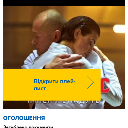
Відкрити плей-
лист
ОГОЛОШЕННЯ
Загублено документи