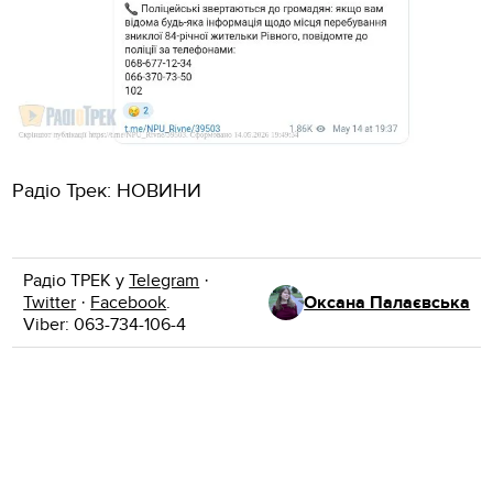
Радіо Трек: НОВИНИ
Радіо ТРЕК у
Telegram
·
Twitter
·
Facebook
.
Оксана Палаєвська
Viber: 063-734-106-4