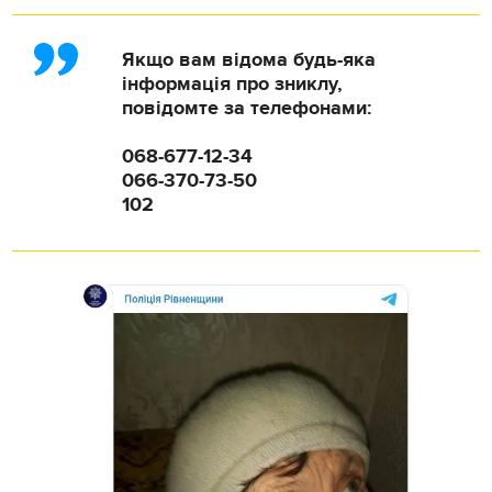
Якщо вам відома будь-яка
інформація про зниклу,
повідомте за телефонами:
068-677-12-34
066-370-73-50
102