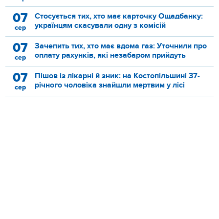
07
Стосується тих, хто має карточку Ощадбанку:
українцям скасували одну з комісій
сер
07
Зачепить тих, хто має вдома газ: Уточнили про
оплату рахунків, які незабаром прийдуть
сер
07
Пішов із лікарні й зник: на Костопільшині 37-
річного чоловіка знайшли мертвим у лісі
сер