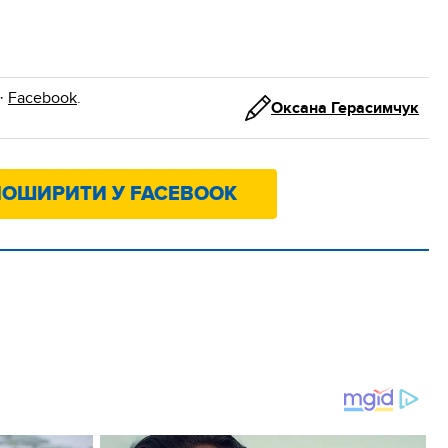
·
Facebook
.
Оксана Герасимчук
ОШИРИТИ У FACEBOOK