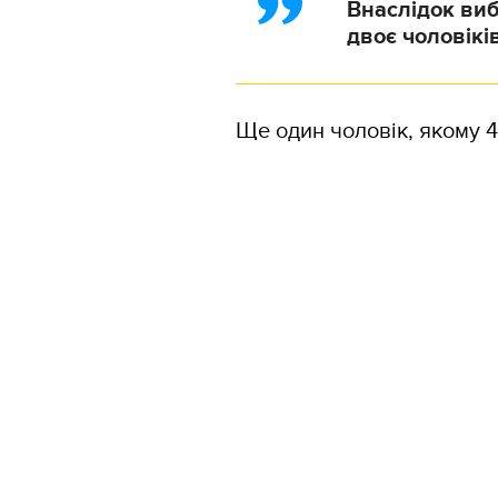
Внаслідок виб
двоє чоловіків
Ще один чоловік, якому 4