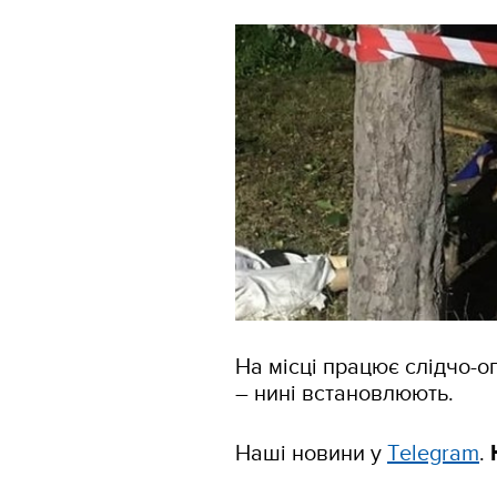
На місці працює слідчо-о
– нині встановлюють.
Наші новини у
Тelegram
.