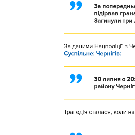
За попереднь
підірвав грана
Загинули три 
За даними Нацполіції в Ч
Суспільне: Чернігів:
30 липня о 20
району Черніг
Трагедія сталася, коли на