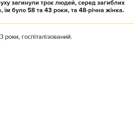
уху загинули троє людей, серед загиблих
, їм було 58 та 43 роки, та 48-річна жінка.
3 роки, госпіталізований.