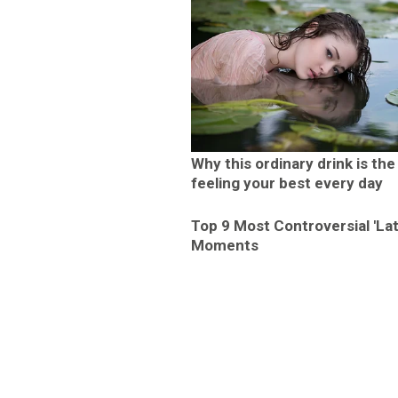
Why this ordinary drink is the
feeling your best every day
Top 9 Most Controversial 'La
Moments