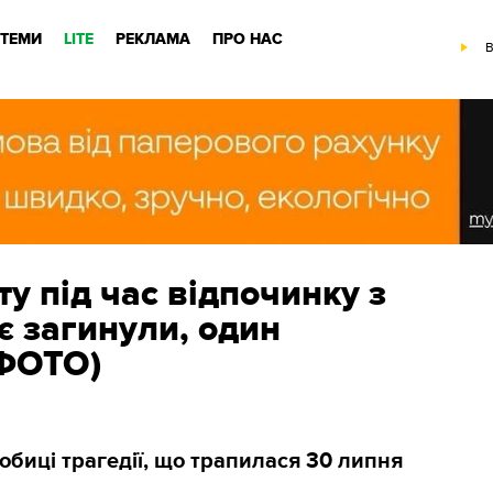
ТЕМИ
LITE
РЕКЛАМА
ПРО НАС
B
ту під час відпочинку з
є загинули, один
(ФОТО)
обиці трагедії, що трапилася 30 липня