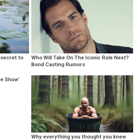
 secret to
Who Will Take On The Iconic Role Next?
Bond Casting Rumors
te Show'
Why everything you thought you knew