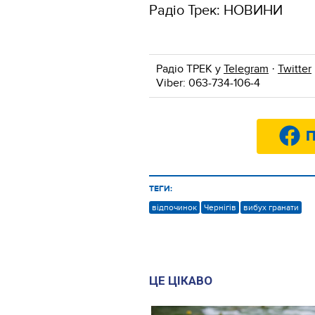
Радіо Трек: НОВИНИ
Радіо ТРЕК у
Telegram
·
Twitter
Viber: 063-734-106-4
П
ТЕГИ:
відпочинок
Чернігів
вибух гранати
ЦЕ ЦІКАВО