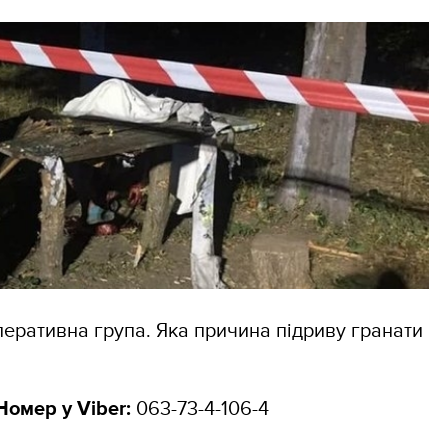
перативна група. Яка причина підриву гранати
Номер у
Viber
:
063-73-4-106-4