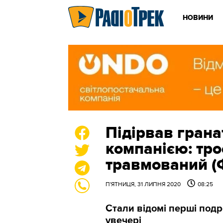
НОВИНИ
Підірвав грана
компанією: тро
травмований 
П'ЯТНИЦЯ, 31 ЛИПНЯ 2020
08:25
Стали відомі перші подр
увечері