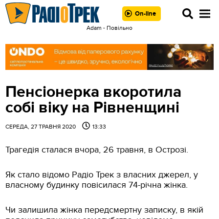
On-line
Adam - Повільно
Пенсіонерка вкоротила
собі віку на Рівненщині
СЕРЕДА, 27 ТРАВНЯ 2020
13:33
Трагедія сталася вчора, 26 травня, в Острозі.
Як стало відомо Радіо Трек з власних джерел, у
власному будинку повісилася 74-річна жінка.
Чи залишила жінка передсмертну записку, в якій