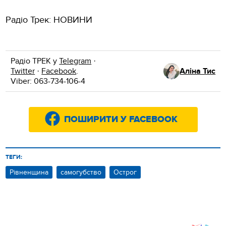
Радіо Трек: НОВИНИ
Радіо ТРЕК у
Telegram
·
Twitter
·
Facebook
.
Аліна Тис
Viber: 063-734-106-4
ПОШИРИТИ У FACEBOOK
ТЕГИ:
Рівненщина
самогубство
Острог