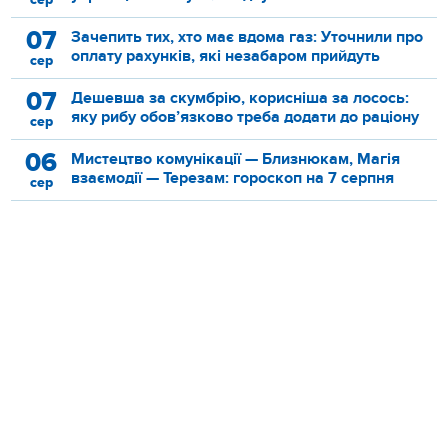
07
Зачепить тих, хто має вдома газ: Уточнили про
оплату рахунків, які незабаром прийдуть
сер
07
Дешевша за скумбрію, корисніша за лосось:
яку рибу обов’язково треба додати до раціону
сер
06
Мистецтво комунікації — Близнюкам, Магія
взаємодії — Терезам: гороскоп на 7 серпня
сер