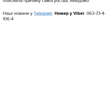
пояснила причину самогубства, невідомо.
Наші новини у
Тelegram
.
Номер у
Viber
: 063-73-4-
106-4