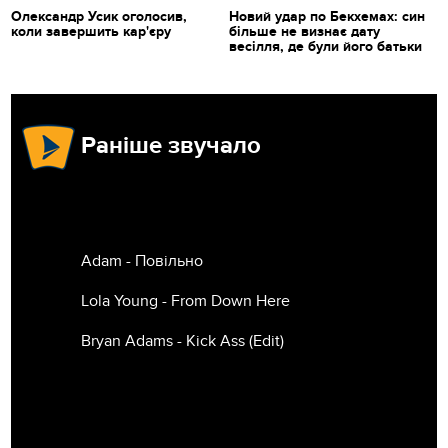
Олександр Усик оголосив,
Новий удар по Бекхемах: син
коли завершить кар'єру
більше не визнає дату
весілля, де були його батьки
Раніше звучало
Adam - Повільно
Lola Young - From Down Here
Bryan Adams - Kick Ass (Edit)