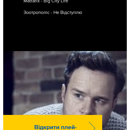
Mattafix - Big City Life
Зоотрополіс - Не Відступлю
Відкрити плей-