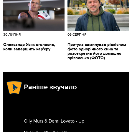
30 ЛИПНЯ
06 СЕРПНЯ
Олександр Усик оголосив,
Притула замилував рідкісним
коли завершить кар'єру
фото однорічного сина та
розсекретив його домашнє
прізвисько (ФОТО)
Раніше звучало
Olly Murs & Demi Lovato - Up