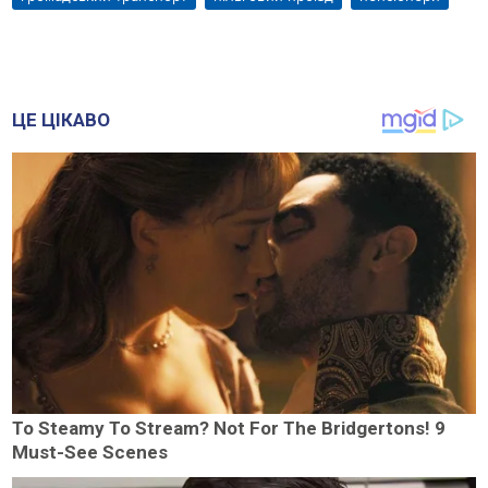
ЦЕ ЦІКАВО
To Steamy To Stream? Not For The Bridgertons! 9
Must-See Scenes