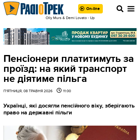
On-line
Olly Murs & Demi Lovato - Up
Пенсіонери платитимуть за
проїзд: на який транспорт
не діятиме пільга
П'ЯТНИЦЯ, 08 ТРАВНЯ 2026
11:00
Українці, які досягли пенсійного віку, зберігають
право на державні пільги