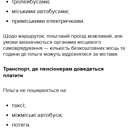
тролейбусами;
міськими автобусами;
приміськими електричками.
Щодо маршруток, пільговий проїзд можливий, але
умови визначаються органами місцевого
самоврядування — кількість безкоштовних місць та
години дії пільги можуть відрізнятися за містами.
Транспорт, де пенсіонерам доведеться
платити
Пільга не поширюється на:
таксі;
міжміські автобуси;
потяги.