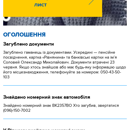
лист
ОГОЛОШЕННЯ
Загублено документи
Загублено гаманець із документами. Усередині — пенсійне
посвідчення, картка «Рівнянина» та банківські картки на ім’я
Соловей Олександр Миколайович. Документи втрачені 23
червня. Якщо хтось знайшов або має будь-яку інформацію щодо
його місцезнаходження, телефонуйте за номером: 050-43-50-
103
Знайдено номерний знак автомобіля
Знайдено номерний знак ВК2357ВО Хто загубив, звертатися
(096)-150-7002