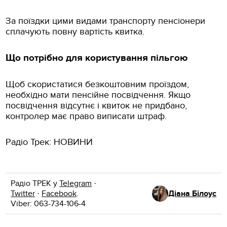
За поїздки цими видами транспорту пенсіонери
сплачують повну вартість квитка.
Що потрібно для користування пільгою
Щоб скористатися безкоштовним проїздом,
необхідно мати пенсійне посвідчення. Якщо
посвідчення відсутнє і квиток не придбано,
контролер має право виписати штраф.
Радіо Трек: НОВИНИ
Радіо ТРЕК у
Telegram
·
Twitter
·
Facebook
.
Діана Білоус
Viber: 063-734-106-4