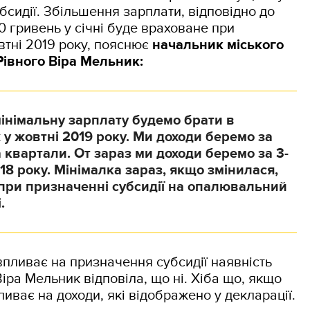
сидії. Збільшення зарплати, відповідно до
0 гривень у січні буде враховане при
втні 2019 року, пояснює
начальник міського
Рівного Віра Мельник:
інімальну зарплату будемо брати в
 у жовтні 2019 року. Ми доходи беремо за
 квартали. От зараз ми доходи беремо за 3-
18 року. Мінімалка зараз, якщо змінилася,
при призначенні субсидії на опалювальний
.
впливає на призначення субсидії наявність
іра Мельник відповіла, що ні. Хіба що, якщо
иває на доходи, які відображено у декларації.