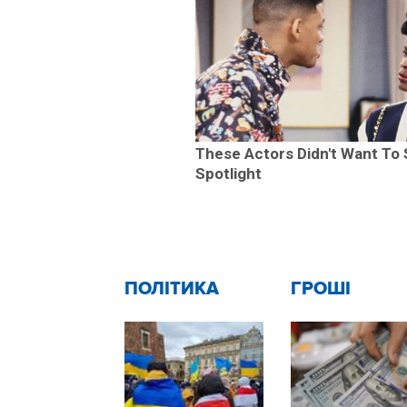
These Actors Didn't Want To
Spotlight
ПОЛІТИКА
ГРОШІ