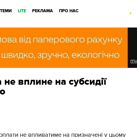
ТЕМИ
LITE
РЕКЛАМА
ПРО НАС
 не вплине на субсидії
що
рплати не впливатиме на призначені у цьому