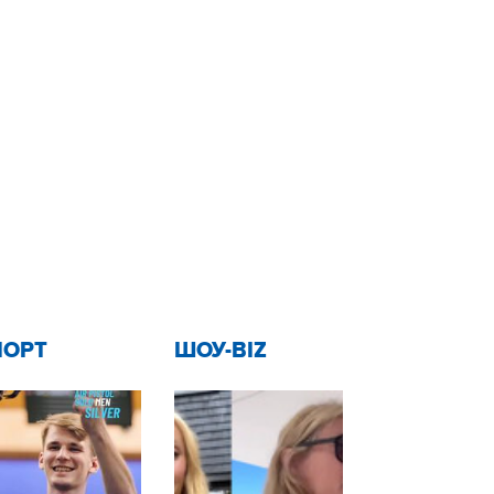
ПОРТ
ШОУ-BIZ