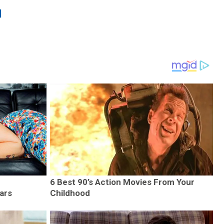
6 Best 90’s Action Movies From Your
ars
Childhood