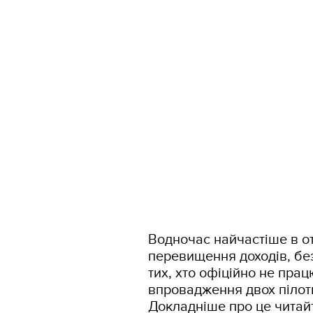
Водночас найчастіше в от
перевищення доходів, без
тих, хто офіційно не прац
впровадження двох пілот
Докладніше про це читайт