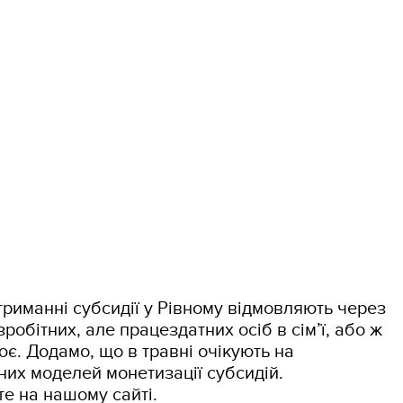
риманні субсидії у Рівному відмовляють через
робітних, але працездатних осіб в сім’ї, або ж
ює. Додамо, що в травні очікують на
них моделей монетизації субсидій.
е на нашому сайті.