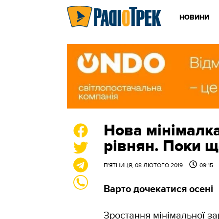
НОВИНИ
Нова мінімалка
рівнян. Поки 
П'ЯТНИЦЯ, 08 ЛЮТОГО 2019
09:15
Варто дочекатися осені
Зростання мінімальної за