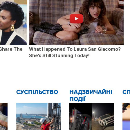
 Share The
What Happened To Laura San Giacomo?
She's Still Stunning Today!
CУСПІЛЬСТВО
НАДЗВИЧАЙНІ
С
ПОДІЇ