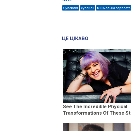
ТЕГИ:
Субсидія
субсидії
мінімальна зарплата
ЦЕ ЦІКАВО
See The Incredible Physical
Transformations Of These St