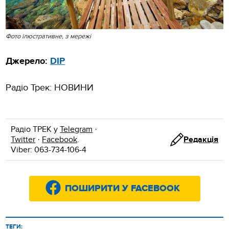
Фото ілюстративне, з мережі
Джерело:
DIP
Радіо Трек: НОВИНИ
Радіо ТРЕК у
Telegram
·
Twitter
·
Facebook
.
Редакція
Viber: 063-734-106-4
ПОШИРИТИ У FACEBOOK
ТЕГИ: