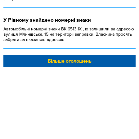
У Рівному знайдено номерні знаки
Автомобільні номерні знаки BK 6513 IX , їх залишили за адресою
вулиця Млинівська, 15 на території заправки. Власника просять
забрати за вказаною адресою.
Більше оголошень