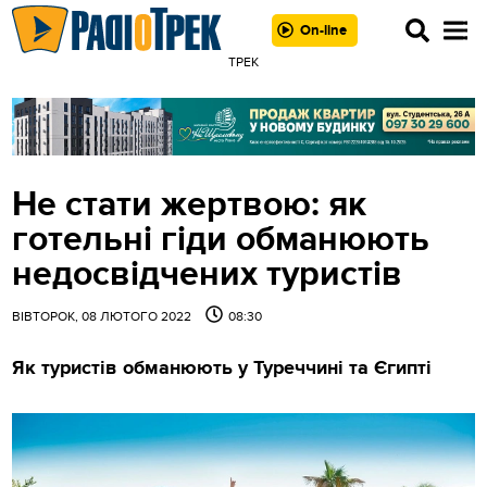
On-line
ТРЕК
Не стати жертвою: як
готельні гіди обманюють
недосвідчених туристів
ВІВТОРОК, 08 ЛЮТОГО 2022
08:30
Як туристів обманюють у Туреччині та Єгипті