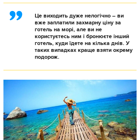
Це виходить дуже нелогічно – ви
вже заплатили захмарну ціну за
готель на морі, але ви не
користуєтесь ним і бронюєте інший
готель, куди їдете на кілька днів. У
таких випадках краще взяти окрему
подорож.