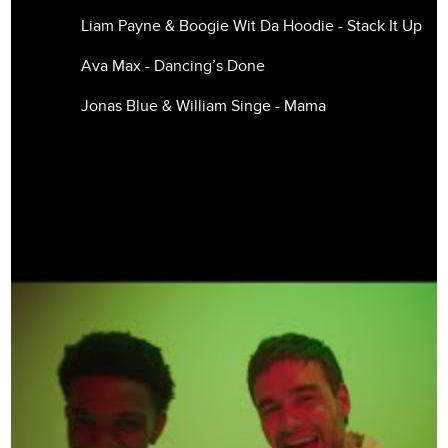
Liam Payne & Boogie Wit Da Hoodie - Stack It Up
Ava Max - Dancing’s Done
Jonas Blue & William Singe - Mama