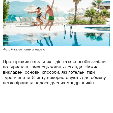
Фото ілюстративне, з мережі
Про «трюки» готельних гідів та їх способи залізти
до туриста в гаманець ходять легенди. Нижче
викладені основні способи, які готельні гіди
Туреччини та Єгипту використовують для обману
легковірних та недосвідчених мандрівників.