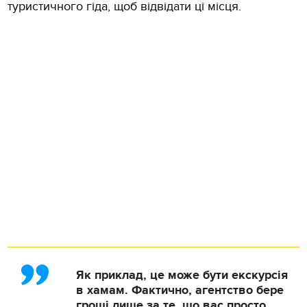
туристичного гіда, щоб відвідати ці місця.
Як приклад, це може бути екскурсія
в хамам. Фактично, агентство бере
гроші лише за те, що вас просто