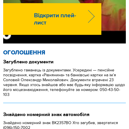
Відкрити плей-
лист
ОГОЛОШЕННЯ
Загублено документи
Загублено гаманець із документами. Усередині — пенсійне
посвідчення, картка «Рівнянина» та банківські картки на ім’я
Соловей Олександр Миколайович. Документи втрачені 23
червня. Якщо хтось знайшов або має будь-яку інформацію щодо
його місцезнаходження, телефонуйте за номером: 050-43-50-
103
Знайдено номерний знак автомобіля
Знайдено номерний знак ВК2357ВО Хто загубив, звертатися
(096)-150-7002