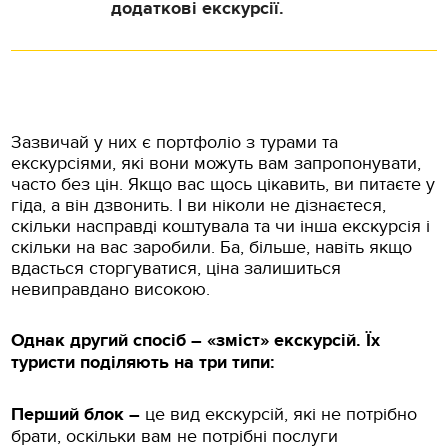
додаткові екскурсії.
Зазвичай у них є портфоліо з турами та
екскурсіями, які вони можуть вам запропонувати,
часто без цін. Якщо вас щось цікавить, ви питаєте у
гіда, а він дзвонить. І ви ніколи не дізнаєтеся,
скільки насправді коштувала та чи інша екскурсія і
скільки на вас заробили. Ба, більше, навіть якщо
вдасться сторгуватися, ціна залишиться
невиправдано високою.
Однак другий спосіб – «зміст» екскурсій. Їх
туристи поділяють на три типи:
Перший блок –
це вид екскурсій, які не потрібно
брати, оскільки вам не потрібні послуги