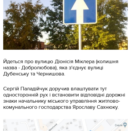
Йдеться про вулицю Діонісія Міклера (колишня
назва - Добролюбова), яка з'єднує вулиці
Дубенську та Чернишова.
Сергій Паладійчук доручив влаштувати тут
односторонній рух і встановити відповідні дорожні
знаки начальнику міського управління житлово-
комунального господарства Ярославу Сахнюку.