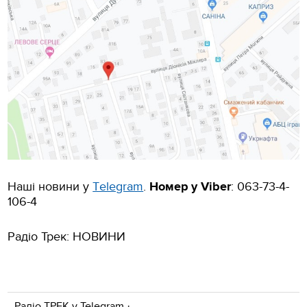
Наші новини у
Тelegram
.
Номер у Viber
:
063-73-4-
106-4
Радіо Трек: НОВИНИ
Радіо ТРЕК у
Telegram
·