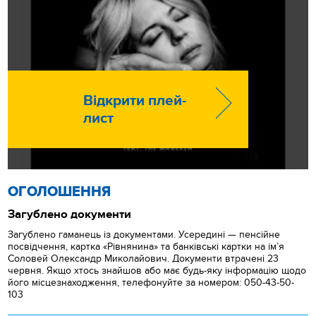
Відкрити плей-
лист
ОГОЛОШЕННЯ
Загублено документи
Загублено гаманець із документами. Усередині — пенсійне
посвідчення, картка «Рівнянина» та банківські картки на ім’я
Соловей Олександр Миколайович. Документи втрачені 23
червня. Якщо хтось знайшов або має будь-яку інформацію щодо
його місцезнаходження, телефонуйте за номером: 050-43-50-
103