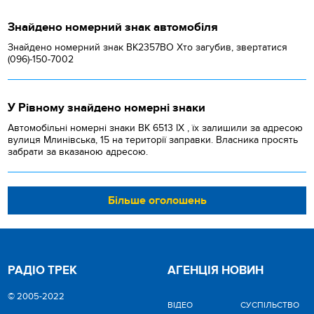
Знайдено номерний знак автомобіля
Знайдено номерний знак ВК2357ВО Хто загубив, звертатися
(096)-150-7002
У Рівному знайдено номерні знаки
Автомобільні номерні знаки BK 6513 IX , їх залишили за адресою
вулиця Млинівська, 15 на території заправки. Власника просять
забрати за вказаною адресою.
Більше оголошень
РАДІО ТРЕК
АГЕНЦІЯ НОВИН
© 2005-2022
ВІДЕО
CУСПІЛЬСТВО