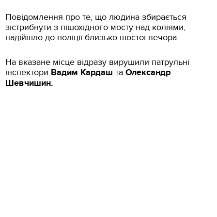
Повідомлення про те, що людина збирається
зістрибнути з пішохідного мосту над коліями,
надійшло до поліції близько шостої вечора.
На вказане місце відразу вирушили патрульні
інспектори
Вадим Кардаш
та
Олександр
Шевчишин.