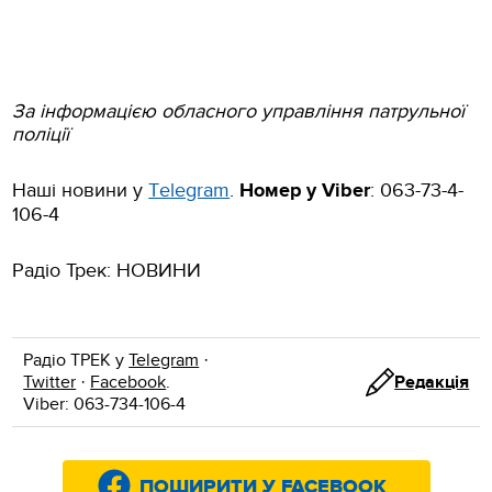
За інформацією обласного управління патрульної
поліції
Наші новини у
Тelegram
.
Номер у
Viber
: 063-73-4-
106-4
Радіо Трек: НОВИНИ
Радіо ТРЕК у
Telegram
·
Twitter
·
Facebook
.
Редакція
Viber: 063-734-106-4
ПОШИРИТИ У FACEBOOK