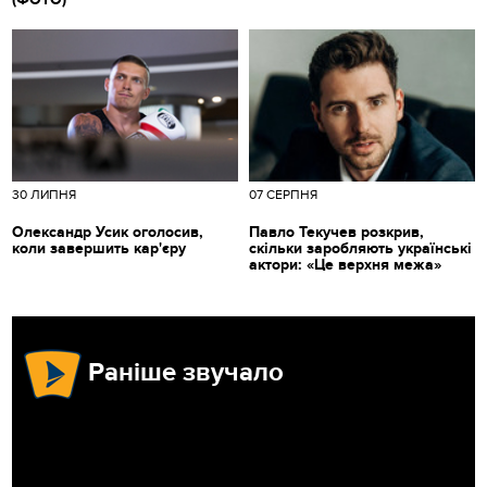
30 ЛИПНЯ
07 СЕРПНЯ
Олександр Усик оголосив,
Павло Текучев розкрив,
коли завершить кар'єру
скільки заробляють українські
актори: «Це верхня межа»
Раніше звучало