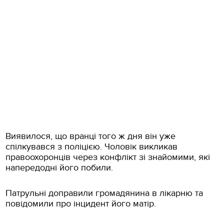
Виявилося, що вранці того ж дня він уже
спілкувався з поліцією. Чоловік викликав
правоохоронців через конфлікт зі знайомими, які
напередодні його побили.
Патрульні доправили громадянина в лікарню та
повідомили про інцидент його матір.