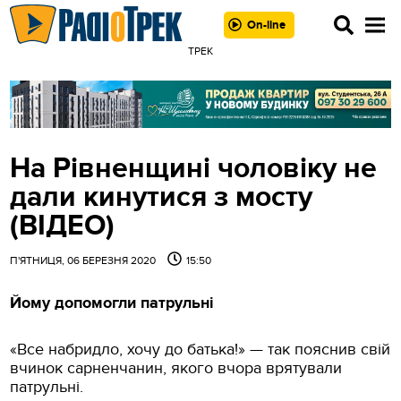
On-line
ТРЕК
На Рівненщині чоловіку не
дали кинутися з мосту
(ВІДЕО)
П'ЯТНИЦЯ, 06 БЕРЕЗНЯ 2020
15:50
Йому допомогли патрульні
«Все набридло, хочу до батька!» — так пояснив свій
вчинок сарненчанин, якого вчора врятували
патрульні.