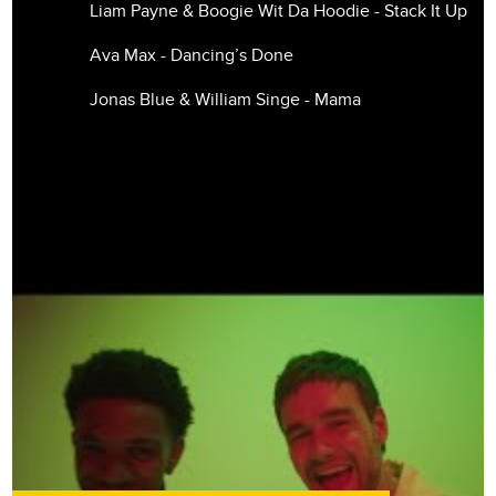
Liam Payne & Boogie Wit Da Hoodie - Stack It Up
Ava Max - Dancing’s Done
Jonas Blue & William Singe - Mama