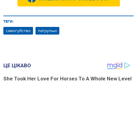
ТЕГИ:
самогубство
патрульні
ЦЕ ЦІКАВО
She Took Her Love For Horses To A Whole New Level