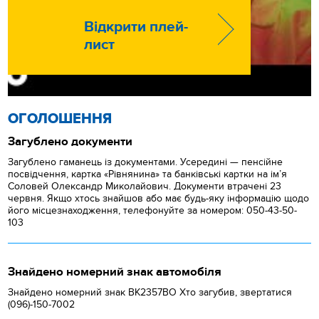
Відкрити плей-
лист
ОГОЛОШЕННЯ
Загублено документи
Загублено гаманець із документами. Усередині — пенсійне
посвідчення, картка «Рівнянина» та банківські картки на ім’я
Соловей Олександр Миколайович. Документи втрачені 23
червня. Якщо хтось знайшов або має будь-яку інформацію щодо
його місцезнаходження, телефонуйте за номером: 050-43-50-
103
Знайдено номерний знак автомобіля
Знайдено номерний знак ВК2357ВО Хто загубив, звертатися
(096)-150-7002