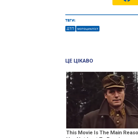
ТЕГИ:
ДТП
мотоцикліст
ЦЕ ЦІКАВО
This Movie Is The Main Reas