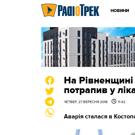
НОВИНИ
На Рівненщині
потрапив у лі
ЧЕТВЕР, 27 ВЕРЕСНЯ 2018
11:42
Аварія сталася в Костоп