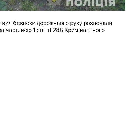
авил безпеки дорожнього руху розпочали
а частиною 1 статті 286 Кримінального