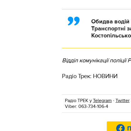
Обидва водій 
Транспортні з
Костопільськог
Відділ комунікації поліції 
Радіо Трек: НОВИНИ
Радіо ТРЕК у
Telegram
·
Twitter
Viber: 063-734-106-4
П