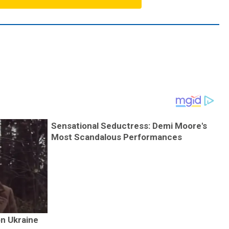
Sensational Seductress: Demi Moore's
Most Scandalous Performances
on Ukraine