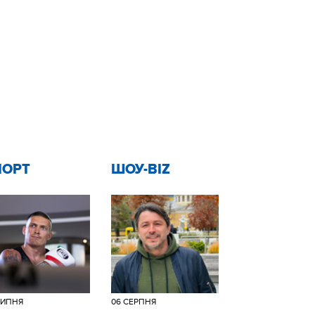
ПОРТ
ШОУ-BIZ
ЛИПНЯ
06 СЕРПНЯ