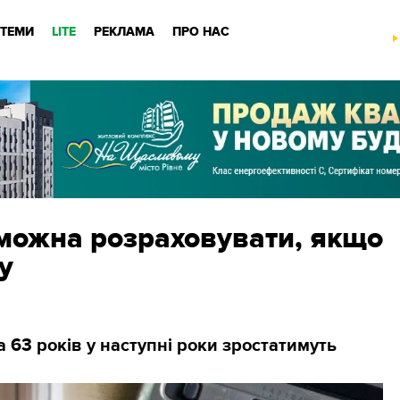
ТЕМИ
LITE
РЕКЛАМА
ПРО НАС
 можна розраховувати, якщо
у
а 63 років у наступні роки зростатимуть