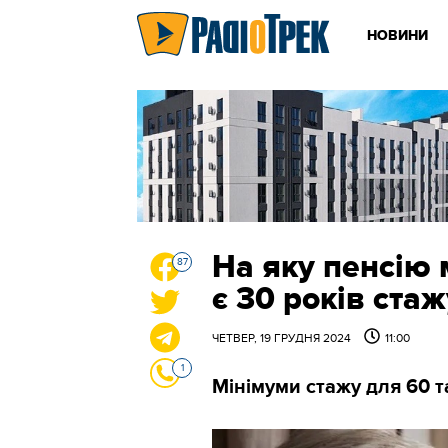
НОВИНИ
На яку пенсію
87
є 30 років стаж
ЧЕТВЕР, 19 ГРУДНЯ 2024
11:00
1
Мінімуми стажу для 60 т