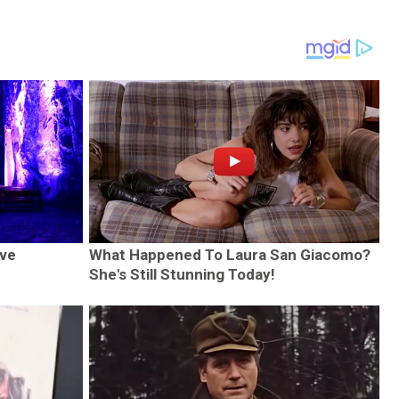
ave
What Happened To Laura San Giacomo?
She's Still Stunning Today!