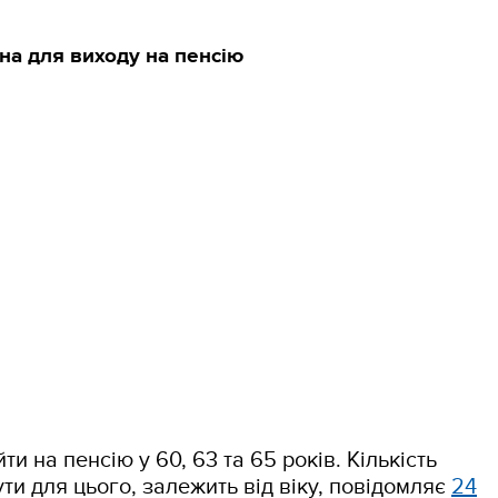
бна для виходу на пенсію
ти на пенсію у 60, 63 та 65 років. Кількість
ути для цього, залежить від віку, повідомляє
24