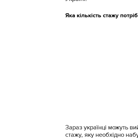
Яка кількість стажу потрі
Зараз українці можуть вий
стажу, яку необхідно наб