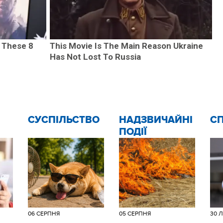
 These 8
This Movie Is The Main Reason Ukraine
Has Not Lost To Russia
CУСПІЛЬСТВО
НАДЗВИЧАЙНІ
С
ПОДІЇ
06 СЕРПНЯ
05 СЕРПНЯ
30 