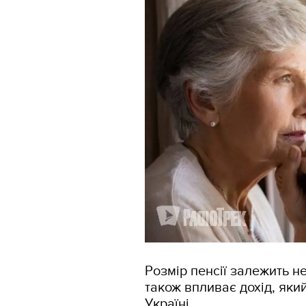
Розмір пенсії залежить не
також впливає дохід, яки
Україні.