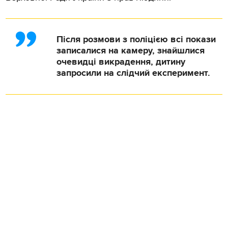
Після розмови з поліцією всі покази
записалися на камеру, знайшлися
очевидці викрадення, дитину
запросили на слідчий експеримент.