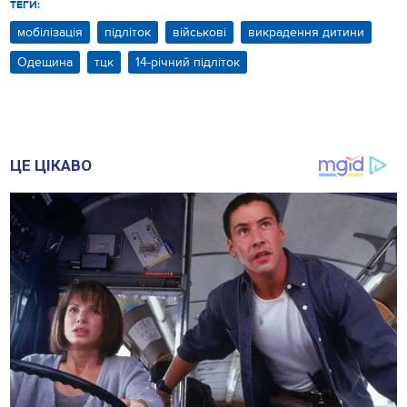
ТЕГИ:
мобілізація
підліток
військові
викрадення дитини
Одещина
тцк
14-річний підліток
ЦЕ ЦІКАВО