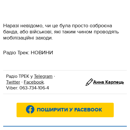
Наразі невідомо, чи це була просто озброєна
банда, або військові, які таким чином проводять
мобілізаційні заходи.
Радіо Трек: НОВИНИ
Радіо ТРЕК у
Telegram
·
Twitter
·
Facebook
.
Анна Карпець
Viber: 063-734-106-4
ПОШИРИТИ У FACEBOOK