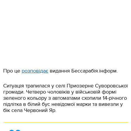
Про це
розповідає
видання Бессарабія.інформ.
Ситуація трапилася у селі Приозерне Суворовської
громади. Четверо чоловіків у військовій формі
зеленого кольору з автоматами схопили 14-річного
підлітка в білий бус невідомої марки та вивезли у
бік села Червоний Яр.