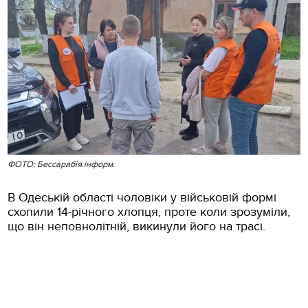
ФОТО: Бессарабія.інформ.
В Одеській області чоловіки у військовій формі
схопили 14-річного хлопця, проте коли зрозуміли,
що він неповнолітній, викинули його на трасі.