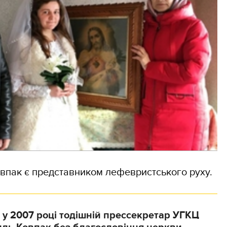
впак є представником лефевристського руху.
у 2007 році тодішній прессекретар УГКЦ