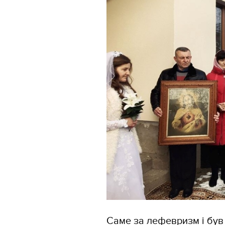
Саме за лефевризм і був 