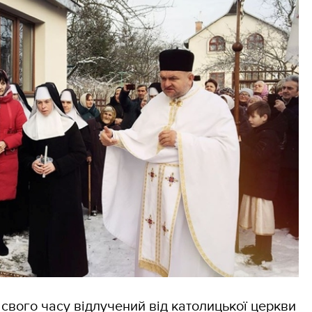
свого часу відлучений від католицької церкви