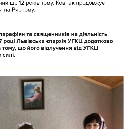
ний ще 12 років тому, Ковпак продовжує
я на Рясному.
парафіян та священників на діяльність
7 році Львівська єпархія УГКЦ додатково
 тому, що його відлучення від УГКЦ
 силі.