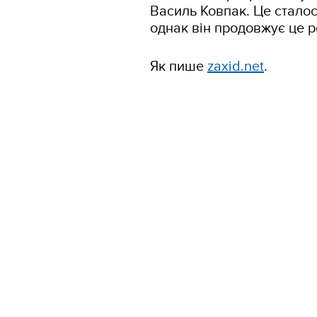
Василь Ковпак. Це сталос
однак він продовжує це р
Як пише
zaxid.net
.