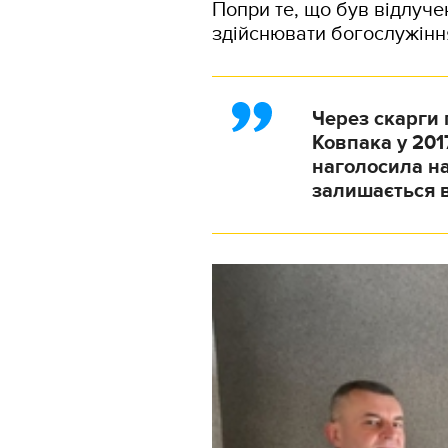
Попри те, що був відлуче
здійснювати богослужінн
Через скарги 
Ковпака у 201
наголосила на
залишається в