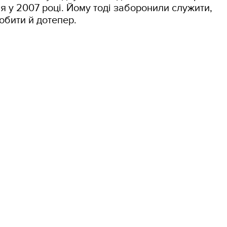
я у 2007 році. Йому тоді заборонили служити,
обити й дотепер.