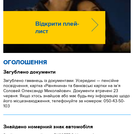
Відкрити плей-
лист
ОГОЛОШЕННЯ
Загублено документи
Загублено гаманець із документами. Усередині — пенсійне
посвідчення, картка «Рівнянина» та банківські картки на ім’я
Соловей Олександр Миколайович. Документи втрачені 23
червня. Якщо хтось знайшов або має будь-яку інформацію щодо
його місцезнаходження, телефонуйте за номером: 050-43-50-
103
Знайдено номерний знак автомобіля