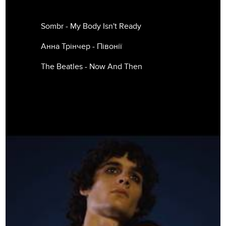
Sombr - My Body Isn't Ready
Анна Трінчер - Півонії
The Beatles - Now And Then