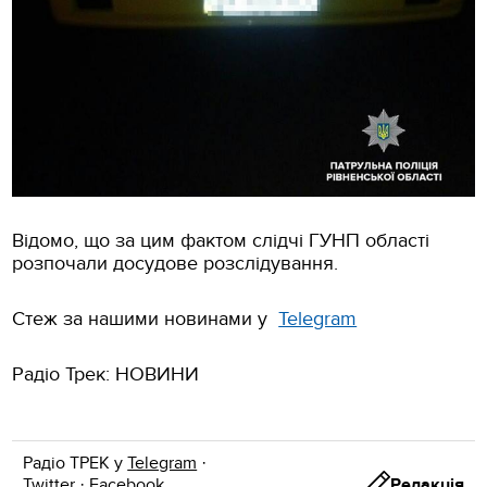
Відомо, що за цим фактом слідчі ГУНП області
розпочали досудове розслідування.
Стеж за нашими новинами у
Telegram
Радіо Трек: НОВИНИ
Радіо ТРЕК у
Telegram
·
Twitter
·
Facebook
.
Редакція