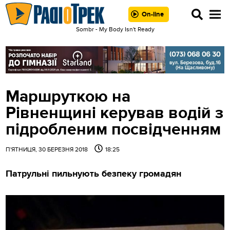
On-line
Sombr - My Body Isn't Ready
Маршруткою на
Рівненщині керував водій з
підробленим посвідченням
П'ЯТНИЦЯ, 30 БЕРЕЗНЯ 2018
18:25
Патрульні пильнують безпеку громадян