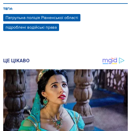
ТЕГИ:
Патрульна поліція Рівненської області
підроблені водійські права
ЦЕ ЦІКАВО