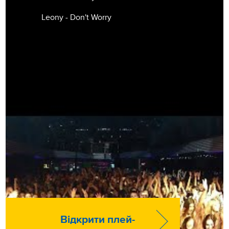
Leony - Don't Worry
Відкрити плей-