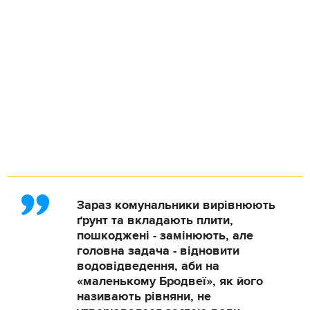
Зараз комунальники вирівнюють
ґрунт та вкладають плити,
пошкоджені - замінюють, але
головна задача - відновити
водовідведення, аби на
«маленькому Бродвеї», як його
називають рівняни, не