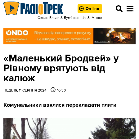
On-line
Океан Ельзи & Бумбокс - Це Зi Мною
«Маленький Бродвей» у
Рівному врятують від
калюж
НЕДІЛЯ, 11 СЕРПНЯ 2024
10:30
Комунальники взялися перекладати плити