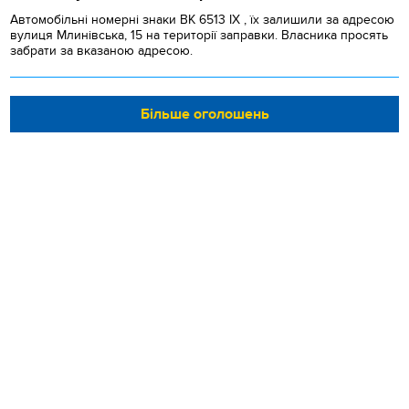
Автомобільні номерні знаки BK 6513 IX , їх залишили за адресою
вулиця Млинівська, 15 на території заправки. Власника просять
забрати за вказаною адресою.
Більше оголошень