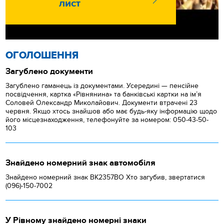
лист
ОГОЛОШЕННЯ
Загублено документи
Загублено гаманець із документами. Усередині — пенсійне
посвідчення, картка «Рівнянина» та банківські картки на ім’я
Соловей Олександр Миколайович. Документи втрачені 23
червня. Якщо хтось знайшов або має будь-яку інформацію щодо
його місцезнаходження, телефонуйте за номером: 050-43-50-
103
Знайдено номерний знак автомобіля
Знайдено номерний знак ВК2357ВО Хто загубив, звертатися
(096)-150-7002
У Рівному знайдено номерні знаки