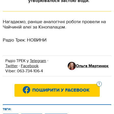
утворювалося застою води.
Нагадаємо, раніше аналогічні роботи провели на
Чайчиній алеї за Кінопалацом.
Радіо Трек: НОВИНИ
Радіо ТРЕК у
Telegram
·
Twitter
·
Facebook
.
Ольга Мартинюк
Viber: 063-734-106-4
1
ПОШИРИТИ У FACEBOOK
ТЕГИ: