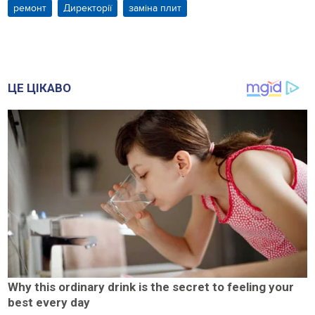
ремонт
Директорії
заміна плит
ЦЕ ЦІКАВО
Why this ordinary drink is the secret to feeling your
best every day