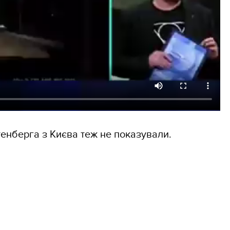
тенберга з Києва теж не показували.