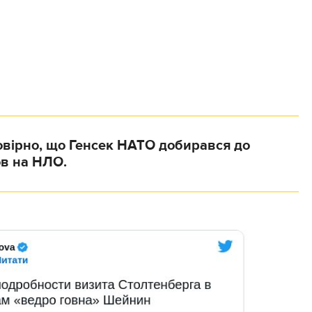
овірно, що Генсек НАТО добирався до
в на НЛО.