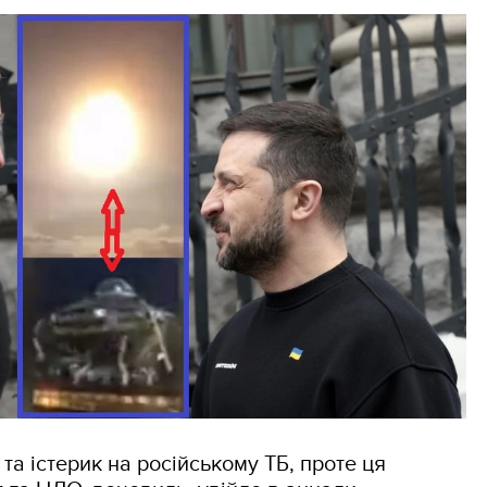
та істерик на російському ТБ, проте ця