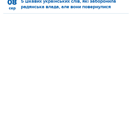
08
5 цікавих українських слів, які заборонила
радянська влада, але вони повернулися
сер