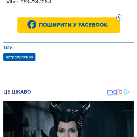
Viber: 063-734-106-4
6
ПОШИРИТИ У FACEBOOK
ТЕГИ:
астропрогноз
ЦЕ ЦІКАВО