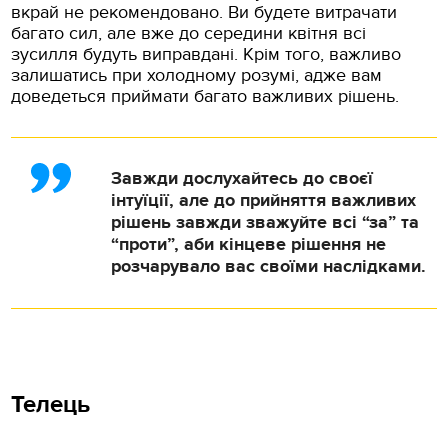
вкрай не рекомендовано. Ви будете витрачати
багато сил, але вже до середини квітня всі
зусилля будуть виправдані. Крім того, важливо
залишатись при холодному розумі, адже вам
доведеться приймати багато важливих рішень.
Завжди дослухайтесь до своєї
інтуїції, але до прийняття важливих
рішень завжди зважуйте всі “за” та
“проти”, аби кінцеве рішення не
розчарувало вас своїми наслідками.
Телець