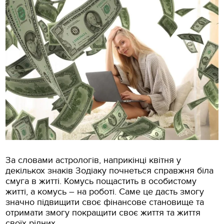
За словами астрологів, наприкінці квітня у
декількох знаків Зодіаку почнеться справжня біла
смуга в житті. Комусь пощастить в особистому
житті, а комусь – на роботі. Саме це дасть змогу
значно підвищити своє фінансове становище та
отримати змогу покращити своє життя та життя
своїх рідних.