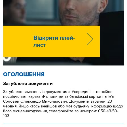
Відкрити плей-
лист
ОГОЛОШЕННЯ
Загублено документи
Загублено гаманець із документами. Усередині — пенсійне
посвідчення, картка «Рівнянина» та банківські картки на ім’я
Соловей Олександр Миколайович. Документи втрачені 23
червня. Якщо хтось знайшов або має будь-яку інформацію щодо
його місцезнаходження, телефонуйте за номером: 050-43-50-
103