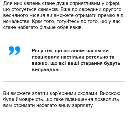
Для них квітень стане дуже сприятливим у сфері,
що стосується фінансів. Вже до середини другого
весняного місяця ви зможете отримати премію від
начальства. Крім того, готуйтесь до того, що у вас
стане набагато більше обов’язків.
Річ у тім, що останнім часом ви
працювали настільки ретельно та
важко, що всі ваші старання будуть
виправдані.
Ви зможете злетіти кар’єрними сходами. Високою
буде ймовірність, що таке підвищення дозволить
вам отримати набагато вищу зарплату.