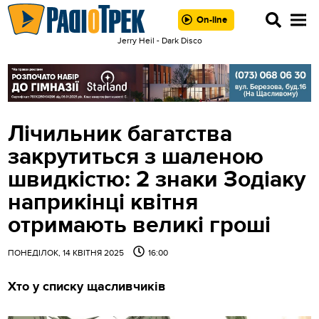
On-line
Jerry Heil - Dark Disco
Лічильник багатства
закрутиться з шаленою
швидкістю: 2 знаки Зодіаку
наприкінці квітня
отримають великі гроші
ПОНЕДІЛОК, 14 КВІТНЯ 2025
16:00
Хто у списку щасливчиків