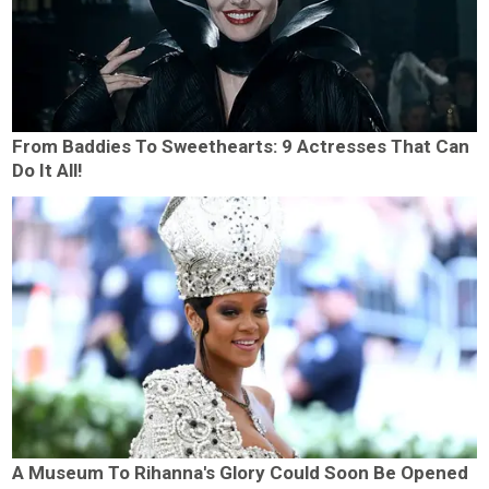
From Baddies To Sweethearts: 9 Actresses That Can
Do It All!
A Museum To Rihanna's Glory Could Soon Be Opened