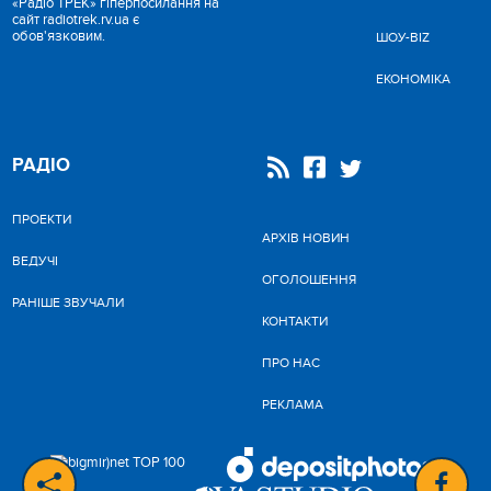
«Радіо ТРЕК» гіперпосилання на
сайт radiotrek.rv.ua є
обов'язковим.
ШОУ-BIZ
ЕКОНОМІКА
РАДІО
ПРОЕКТИ
АРХІВ НОВИН
ВЕДУЧІ
ОГОЛОШЕННЯ
РАНІШЕ ЗВУЧАЛИ
КОНТАКТИ
ПРО НАС
РЕКЛАМА