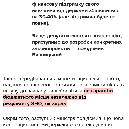
фінансову підтримку свого
навчання від держави збільшиться
на 30-40% (але підтримка буде не
повна).
Якщо депутати схвалять концепцію,
приступимо до розробки конкретних
законопроектів, – повідомив
Винницький.
Також передбачається монетизація пільг – тобто,
надання фінансової підтримки пільговикам після їх
вступу до закладу вищої освіти, а
не гарантію
бюджетного місця незалежно від
результату ЗНО, як зараз.
Окрім того, заступник міністра повідомив, що нова
концепція системи державного фінансування