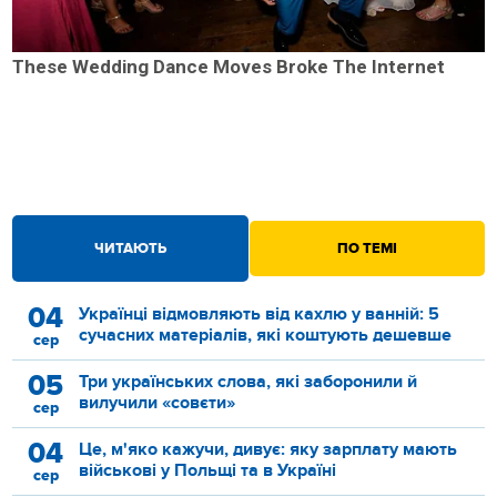
These Wedding Dance Moves Broke The Internet
ЧИТАЮТЬ
ПО ТЕМІ
04
Українці відмовляють від кахлю у ванній: 5
сучасних матеріалів, які коштують дешевше
сер
05
Три українських слова, які заборонили й
вилучили «совєти»
сер
04
Це, м'яко кажучи, дивує: яку зарплату мають
військові у Польщі та в Україні
сер