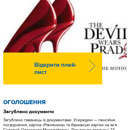
Відкрити плей-
лист
ОГОЛОШЕННЯ
Загублено документи
Загублено гаманець із документами. Усередині — пенсійне
посвідчення, картка «Рівнянина» та банківські картки на ім’я
Соловей Олександр Миколайович. Документи втрачені 23