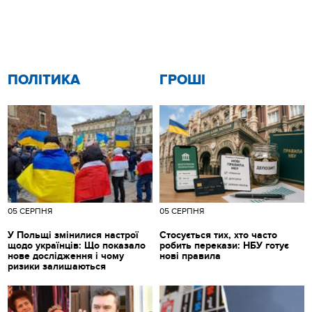
ПОЛІТИКА
ГРОШІ
05 СЕРПНЯ
05 СЕРПНЯ
У Польщі змінилися настрої
Стосується тих, хто часто
щодо українців: Що показало
робить перекази: НБУ готує
нове дослідження і чому
нові правила
ризики залишаються