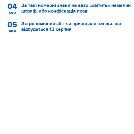
04
За такі номерні знаки на авто «світить» немалий
штраф, або конфіскація прав
сер
05
Астрономічний збіг чи привід для паніки: що
відбудеться 12 серпня
сер