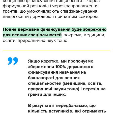
концепцію фінансування вищої освіти – через
формульний розподіл і через запровадження
грантів, що уможливлюють співфінансування
вищої освіти державою і приватним сектором.
Повне державне фінансування буде збережено
для певних спеціальностей
, зокрема, медицини,
освіти, природничих наук тощо.
Якщо коротко, ми пропонуємо
збереження 100% державного
фінансування навчання на
бакалавраті для певних
спеціальностей (медицина, освіта,
природничі науки тощо) і перехід на
гранти для інших.
В результаті передбачаємо, що
кількість вступників, які отримають