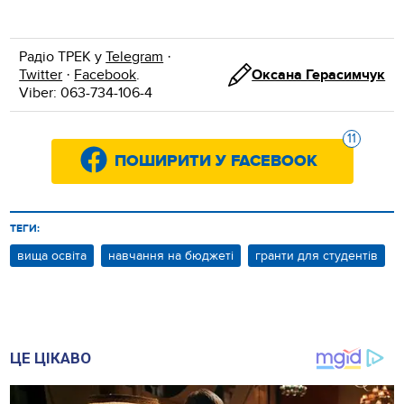
Радіо ТРЕК у
Telegram
·
Twitter
·
Facebook
.
Оксана Герасимчук
Viber: 063-734-106-4
11
ПОШИРИТИ У FACEBOOK
ТЕГИ:
вища освіта
навчання на бюджеті
гранти для студентів
ЦЕ ЦІКАВО