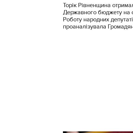
Торік Рівненщина отримал
Державного бюджету на с
Роботу народних депутаті
проаналізувала Громадя