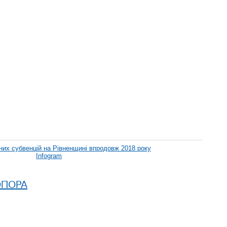
них субвенцій на Рівненщині впродовж 2018 року
Infogram
 ОПОРА