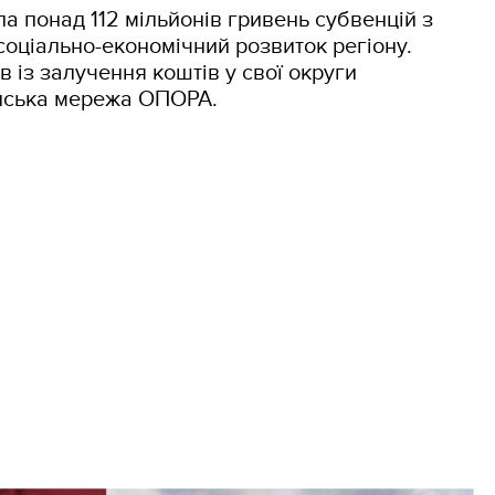
а понад 112 мільйонів гривень субвенцій з
оціально-економічний розвиток регіону.
в із залучення коштів у свої округи
нська мережа ОПОРА.