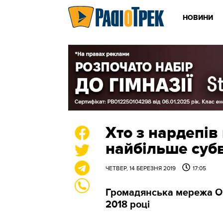
НОВИНИ
Хто з нардепів
найбільше субв
ЧЕТВЕР, 14 БЕРЕЗНЯ 2019
17:05
Громадянська мережа ОП
2018 році