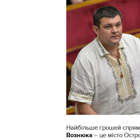
Найбільше грошей спрям
Вознюка
– це місто Остр