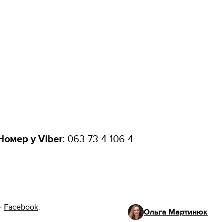
Номер у Viber
: 063-73-4-106-4
·
Facebook
.
Ольга Мартинюк