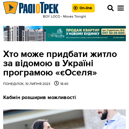
On-line
BOY LOCO - Moves Tonight
Хто може придбати житло
за відомою в Україні
програмою «єОселя»
ПОНЕДІЛОК, 10 ЛИПНЯ 2023
18:40
Кабмін розширив можливості