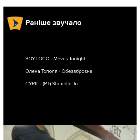
Раніше звучало
BOY LOCO - Moves Tonight
Олена Тополя - Обеззброєна
CYRIL - (РТ) Stumblin' In