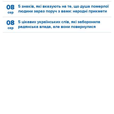
08
5 знаків, які вказують на те, що душа померлої
людини зараз поруч з вами: народні прикмети
сер
08
5 цікавих українських слів, які заборонила
радянська влада, але вони повернулися
сер