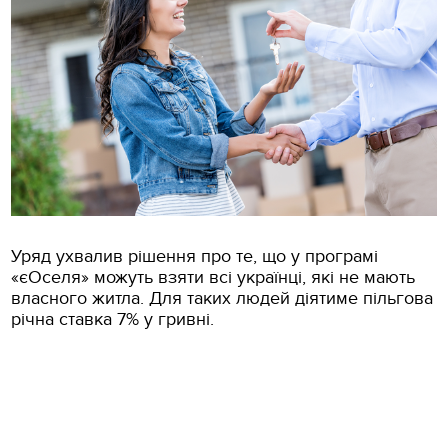
Уряд ухвалив рішення про те, що у програмі
«єОселя» можуть взяти всі українці, які не мають
власного житла. Для таких людей діятиме пільгова
річна ставка 7% у гривні.