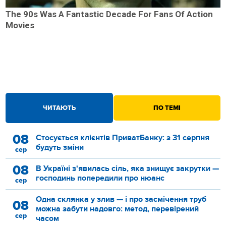
The 90s Was A Fantastic Decade For Fans Of Action
Movies
ЧИТАЮТЬ
ПО ТЕМІ
08
Стосується клієнтів ПриватБанку: з 31 серпня
будуть зміни
сер
08
В Україні з'явилась сіль, яка знищує закрутки —
господинь попередили про нюанс
сер
Одна склянка у злив — і про засмічення труб
08
можна забути надовго: метод, перевірений
сер
часом