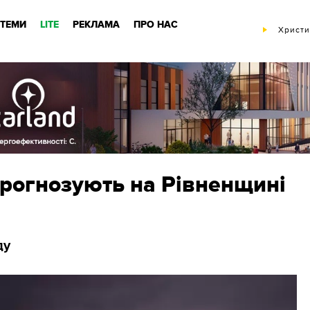
ТЕМИ
LITE
РЕКЛАМА
ПРО НАС
Христи
прогнозують на Рівненщині
ду