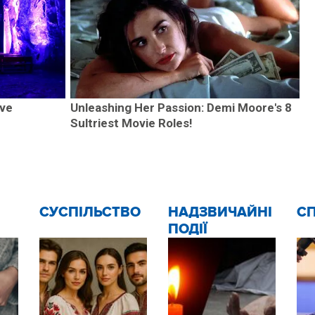
ave
Unleashing Her Passion: Demi Moore's 8
Sultriest Movie Roles!
CУСПІЛЬСТВО
НАДЗВИЧАЙНІ
С
ПОДІЇ