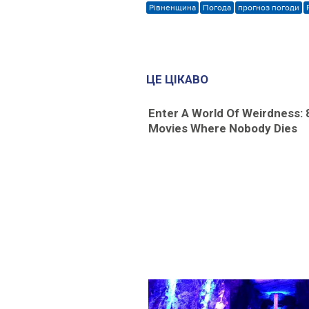
Рівненщина
Погода
прогноз погоди
ЦЕ ЦІКАВО
Enter A World Of Weirdness: 
Movies Where Nobody Dies