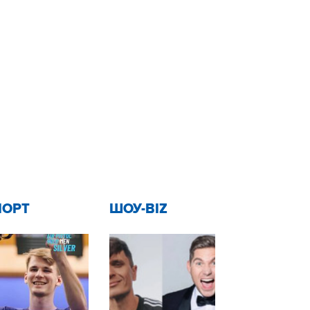
ПОРТ
ШОУ-BIZ