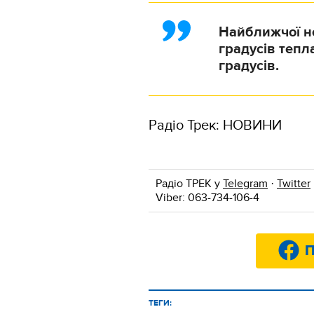
Найближчої но
градусів тепла
градусів.
Радіо Трек: НОВИНИ
Радіо ТРЕК у
Telegram
·
Twitter
Viber: 063-734-106-4
П
ТЕГИ: