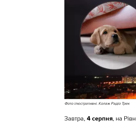
Фото ілюстративні. Колаж Радіо Трек
Завтра,
4 серпня
, на Рів