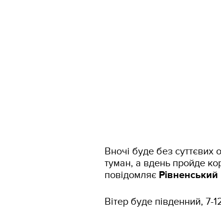
Вночі буде без суттєвих 
туман, а вдень пройде к
повідомляє
Рівненський
Вітер буде південний, 7-1