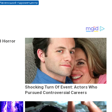
Рівненський гідрометцентр
8 Horror
Shocking Turn Of Event: Actors Who
Pursued Controversial Careers