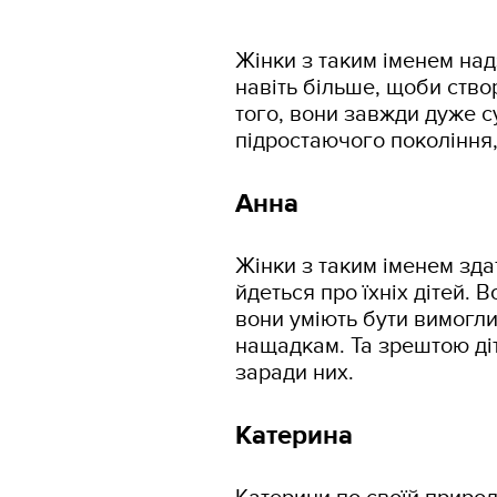
Жінки з таким іменем над
навіть більше, щоби ство
того, вони завжди дуже с
підростаючого покоління, 
Анна
Жінки з таким іменем зда
йдеться про їхніх дітей. 
вони уміють бути вимогл
нащадкам. Та зрештою діт
заради них.
Катерина