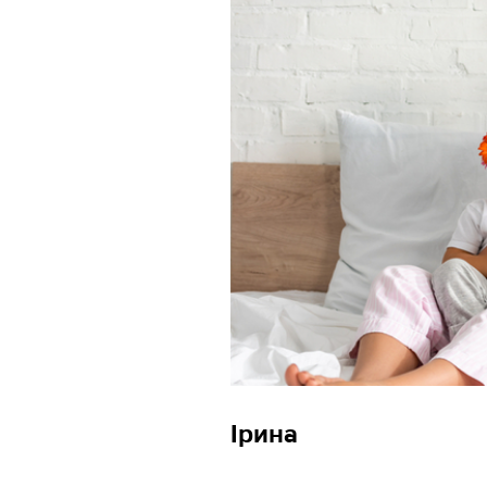
Ірина