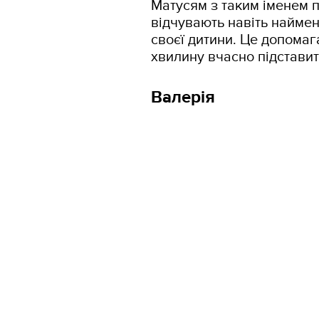
Матусям з таким іменем п
відчувають навіть найме
своєї дитини. Це допомага
хвилину вчасно підставит
Валерія