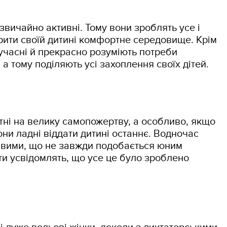
звичайно активні. Тому вони зроблять усе і
рити своїй дитині комфортне середовище. Крім
учасні й прекрасно розуміють потреби
а тому поділяють усі захоплення своїх дітей.
тні на велику самопожертву, а особливо, якщо
Вони ладні віддати дитині останнє. Водночас
ивими, що не завжди подобається юним
и усвідомлять, що усе це було зроблено