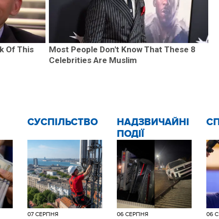
k Of This
Most People Don't Know That These 8
Celebrities Are Muslim
CУСПІЛЬСТВО
НАДЗВИЧАЙНІ
С
ПОДІЇ
07 СЕРПНЯ
06 СЕРПНЯ
06 