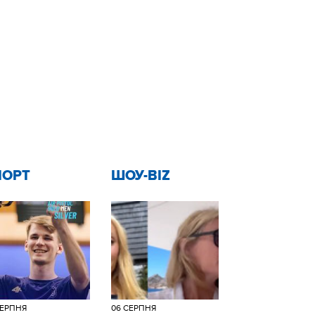
ПОРТ
ШОУ-BIZ
СЕРПНЯ
06 СЕРПНЯ