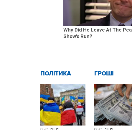
Why Did He Leave At The Pea
Show's Run?
ПОЛІТИКА
ГРОШІ
05 СЕРПНЯ
06 СЕРПНЯ