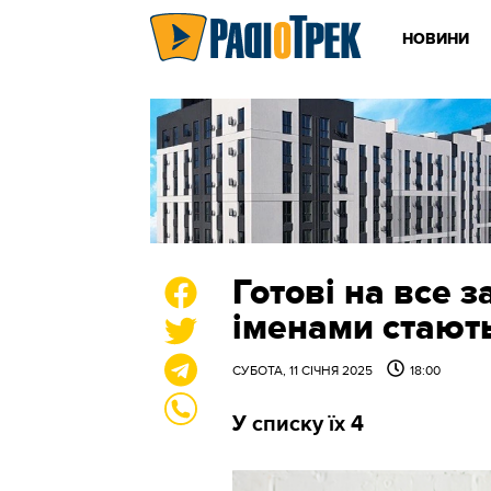
НОВИНИ
Готові на все з
іменами стаю
СУБОТА, 11 СІЧНЯ 2025
18:00
У списку їх 4