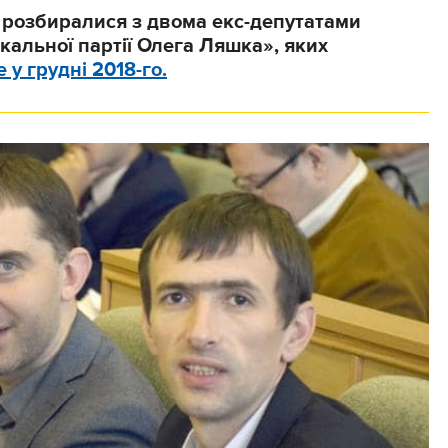
 розбиралися з двома екс-депутатами
кальної партії Олега Ляшка», яких
 у грудні 2018-го.