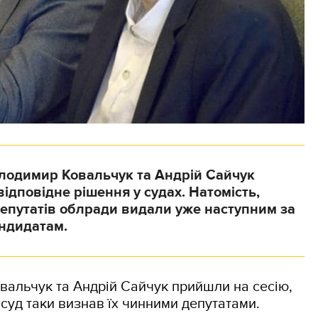
олодимир Ковальчук та Андрій Сайчук
ідповідне рішення у судах. Натомість,
епутатів облради видали уже наступним за
андидатам.
вальчук та Андрій Сайчук прийшли на сесію,
суд таки визнав їх чинними депутатами.