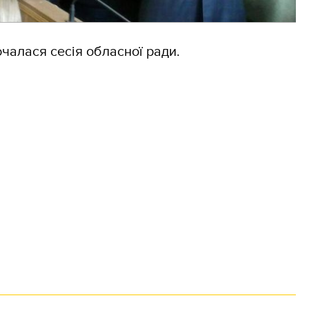
чалася сесія обласної ради.