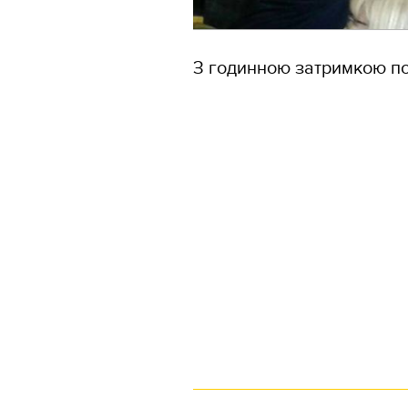
З годинною затримкою по