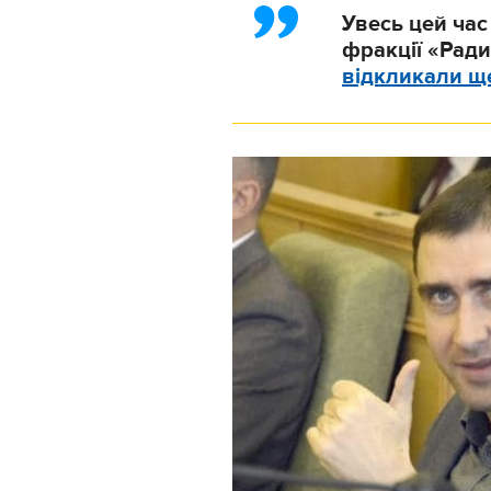
Увесь цей час
фракції «Ради
відкликали ще