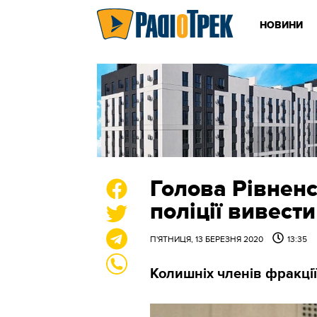
НОВИНИ
Голова Рівненс
поліції вивест
П'ЯТНИЦЯ, 13 БЕРЕЗНЯ 2020
13:35
Колишніх членів фракції