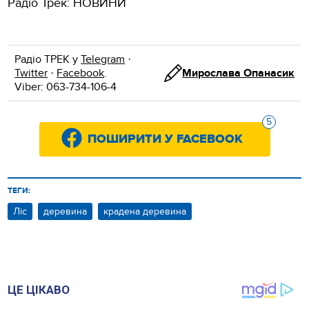
Радіо Трек: НОВИНИ
Радіо ТРЕК у
Telegram
·
Twitter
·
Facebook
.
Мирослава Опанасик
Viber: 063-734-106-4
5
ПОШИРИТИ У FACEBOOK
ТЕГИ:
Ліс
деревина
крадена деревина
ЦЕ ЦІКАВО