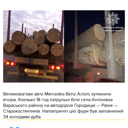
Великовагове авто Mercedes-Benz Actors зупинили
вчора, близько 18 год патрульні біля села Антонівка
Вараського району на автодорозі Городище — Рівне —
Старокостянтинів. Напівпричіп цієї фури був заповнений
34 колодами дуба.