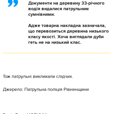
Документи на деревину 33-річного
водія видалися патрульним
сумнівними.
Адже товарна накладна зазначала,
що перевозиться деревина низького
класу якості. Хоча виглядали дуби
геть не на низький клас.
Тож патрульні викликали слідчих.
Джерело: Патрульна поліція Рівненщини