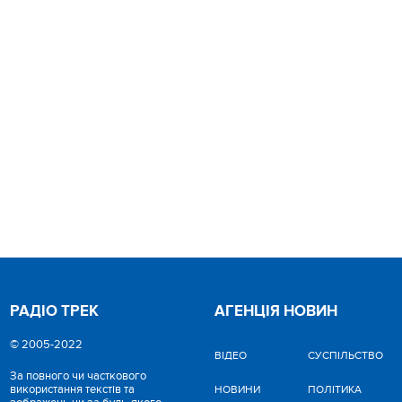
РАДІО ТРЕК
АГЕНЦІЯ НОВИН
© 2005-2022
ВІДЕО
CУСПІЛЬСТВО
За повного чи часткового
використання текстів та
НОВИНИ
ПОЛІТИКА