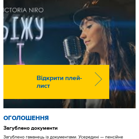
Відкрити плей-
лист
ОГОЛОШЕННЯ
Загублено документи
Загублено гаманець із документами. Усередині — пенсійне