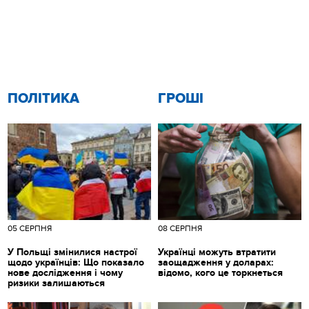
ПОЛІТИКА
ГРОШІ
05 СЕРПНЯ
08 СЕРПНЯ
У Польщі змінилися настрої
Українці можуть втратити
щодо українців: Що показало
заощадження у доларах:
нове дослідження і чому
відомо, кого це торкнеться
ризики залишаються