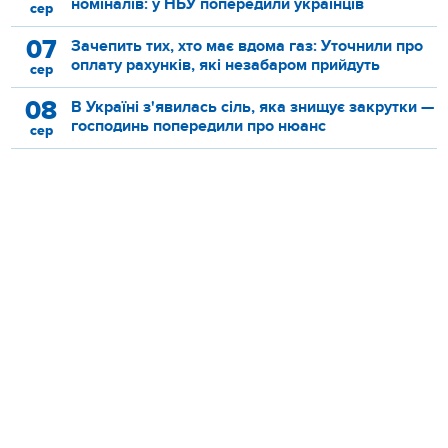
номіналів: у НБУ попередили українців
сер
07
Зачепить тих, хто має вдома газ: Уточнили про
оплату рахунків, які незабаром прийдуть
сер
08
В Україні з'явилась сіль, яка знищує закрутки —
господинь попередили про нюанс
сер