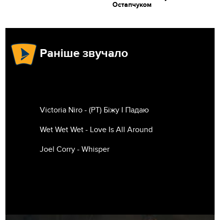
Остапчуком
Раніше звучало
Victoria Niro - (РТ) Біжу І Падаю
Wet Wet Wet - Love Is All Around
Joel Corry - Whisper