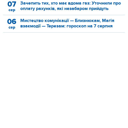
07
Зачепить тих, хто має вдома газ: Уточнили про
оплату рахунків, які незабаром прийдуть
сер
06
Мистецтво комунікації — Близнюкам, Магія
взаємодії — Терезам: гороскоп на 7 серпня
сер