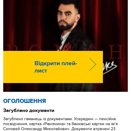
Відкрити плей-
лист
ОГОЛОШЕННЯ
Загублено документи
Загублено гаманець із документами. Усередині — пенсійне
посвідчення, картка «Рівнянина» та банківські картки на ім’я
Соловей Олександр Миколайович. Документи втрачені 23