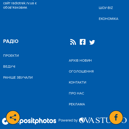
сайт radiotrek.rv.ua є
обов'язковим.
ШОУ-BIZ
ЕКОНОМІКА
РАДІО
ПРОЕКТИ
АРХІВ НОВИН
ВЕДУЧІ
ОГОЛОШЕННЯ
РАНІШЕ ЗВУЧАЛИ
КОНТАКТИ
ПРО НАС
РЕКЛАМА
Powered by: