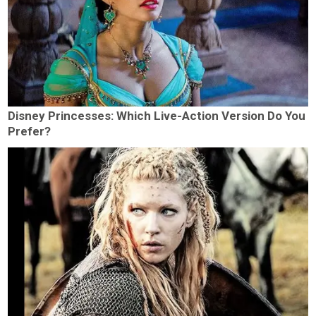
Disney Princesses: Which Live-Action Version Do You
Prefer?