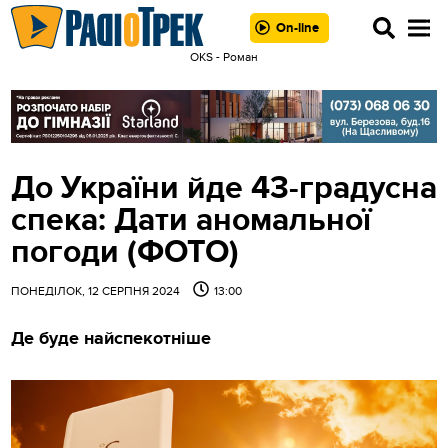
On-line
OKS - Роман
До України йде 43-градусна
спека: Дати аномальної
погоди (ФОТО)
ПОНЕДІЛОК, 12 СЕРПНЯ 2024
13:00
Де буде найспекотніше