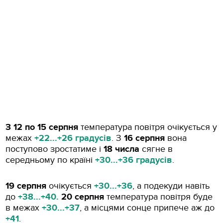
З 12 по 15 серпня
температура повітря очікується у
межах
+22...+26 градусів
. З
16 серпня
вона
поступово зростатиме і
18 числа
сягне в
середньому по країні
+30...+36 градусів
.
19 серпня
очікується
+30...+36
, а подекуди навіть
до
+38...+40.
20 серпня
температура повітря буде
в межах
+30...+37
, а місцями сонце припече аж до
+41
.