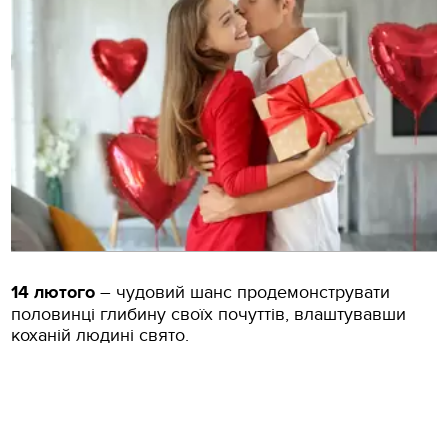
14 лютого
– чудовий шанс продемонструвати
половинці глибину своїх почуттів, влаштувавши
коханій людині свято.