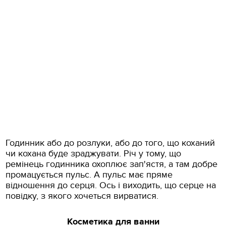
Годинник або до розлуки, або до того, що коханий
чи кохана буде зраджувати. Річ у тому, що
ремінець годинника охоплює зап'ястя, а там добре
промацується пульс. А пульс має пряме
відношення до серця. Ось і виходить, що серце на
повідку, з якого хочеться вирватися.
Косметика для ванни