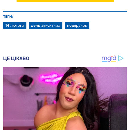
ТЕГИ:
14 лютого
день закоханих
подарунок
ЦЕ ЦІКАВО