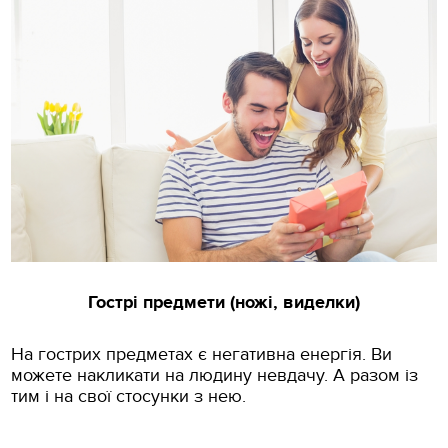
Гострі предмети (ножі, виделки)
На гострих предметах є негативна енергія. Ви
можете накликати на людину невдачу. А разом із
тим і на свої стосунки з нею.