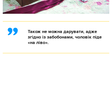
Також не можна дарувати, адже
згідно із забобонами, чоловік піде
«на ліво».