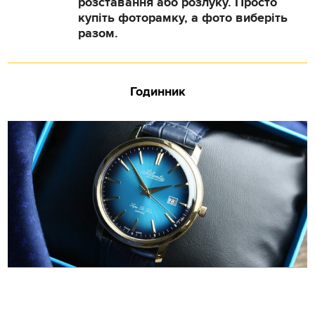
розставання або розлуку. Просто
купіть фоторамку, а фото виберіть
разом.
Годинник