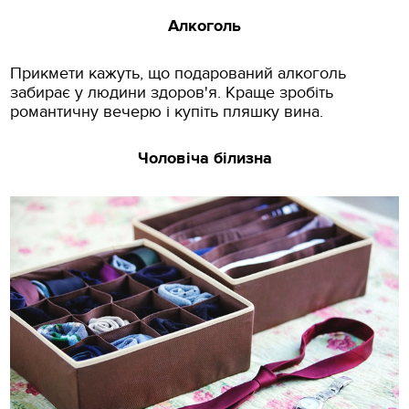
Алкоголь
Прикмети кажуть, що подарований алкоголь
забирає у людини здоров'я. Краще зробіть
романтичну вечерю і купіть пляшку вина.
Чоловіча білизна