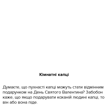
Кімнатні капці
Думаєте, що пухнасті капці можуть стати відмінним
подарунком на День Святого Валентина? Забобон
каже, що якщо подарувати коханій людині капці, то
він або вона піде.