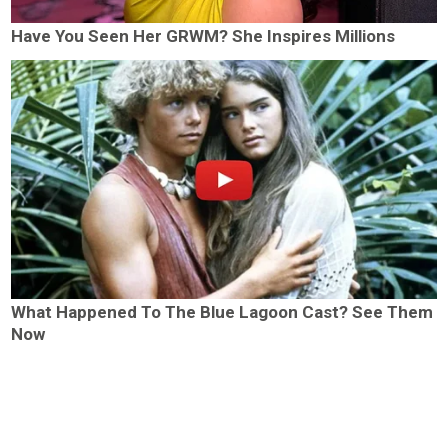
Have You Seen Her GRWM? She Inspires Millions
What Happened To The Blue Lagoon Cast? See Them
Now