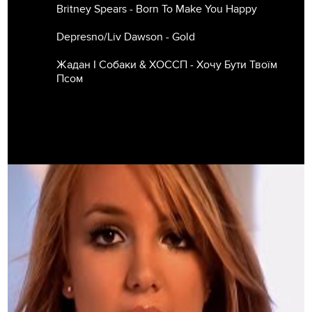
Britney Spears - Born To Make You Happy
Depresno/Liv Dawson - Gold
Жадан І Собаки & ХОССП - Хочу Бути Твоїм
Псом