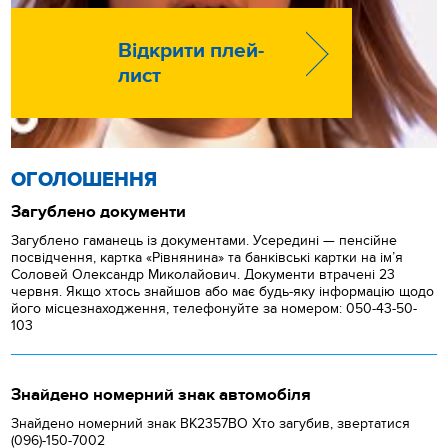
Відкрити плей-
лист
ОГОЛОШЕННЯ
Загублено документи
Загублено гаманець із документами. Усередині — пенсійне
посвідчення, картка «Рівнянина» та банківські картки на ім’я
Соловей Олександр Миколайович. Документи втрачені 23
червня. Якщо хтось знайшов або має будь-яку інформацію щодо
його місцезнаходження, телефонуйте за номером: 050-43-50-
103
Знайдено номерний знак автомобіля
Знайдено номерний знак ВК2357ВО Хто загубив, звертатися
(096)-150-7002