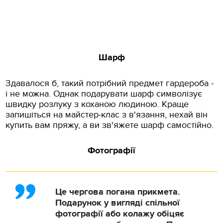
Шарф
Здавалося б, такий потрібний предмет гардероба -
і не можна. Однак подарувати шарф символізує
швидку розлуку з коханою людиною. Краще
запишіться на майстер-клас з в'язання, нехай він
купить вам пряжу, а ви зв'яжете шарф самостійно.
Фотографії
Це чергова погана прикмета.
Подарунок у вигляді спільної
фотографії або колажу обіцяє