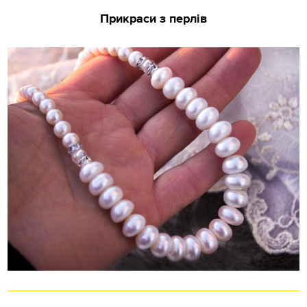
Прикраси з перлів