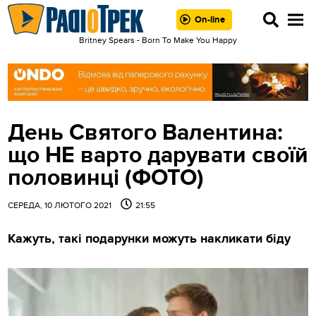
On-line
Britney Spears - Born To Make You Happy
День Святого Валентина:
що НЕ варто дарувати своїй
половинці (ФОТО)
СЕРЕДА, 10 ЛЮТОГО 2021
21:55
Кажуть, такі подарунки можуть накликати біду