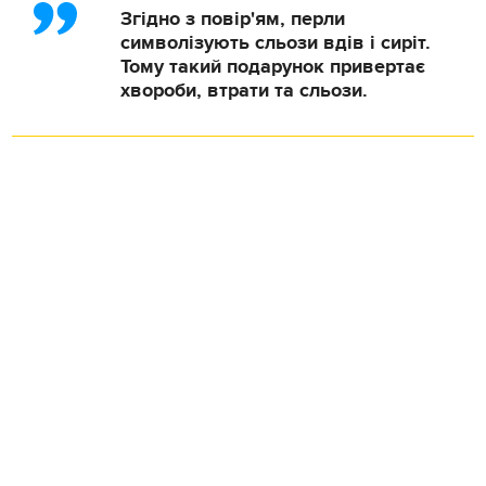
Згідно з повір'ям, перли
символізують сльози вдів і сиріт.
Тому такий подарунок привертає
хвороби, втрати та сльози.