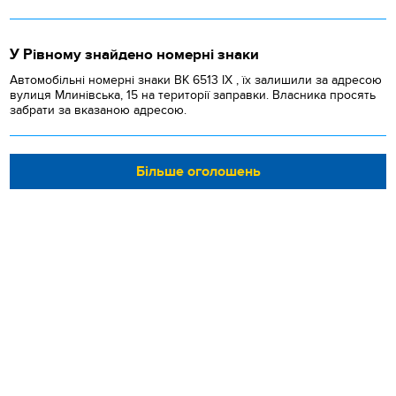
У Рівному знайдено номерні знаки
Автомобільні номерні знаки BK 6513 IX , їх залишили за адресою
вулиця Млинівська, 15 на території заправки. Власника просять
забрати за вказаною адресою.
Більше оголошень