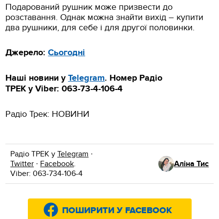
Подарований рушник може призвести до
розставання. Однак можна знайти вихід – купити
два рушники, для себе і для другої половинки.
Джерело:
Сьогодні
Наші новини у
Telegram
. Номер Радіо
ТРЕК
у Viber: 063-73-4-106-4
Радіо Трек: НОВИНИ
Радіо ТРЕК у
Telegram
·
Twitter
·
Facebook
.
Аліна Тис
Viber: 063-734-106-4
ПОШИРИТИ У FACEBOOK