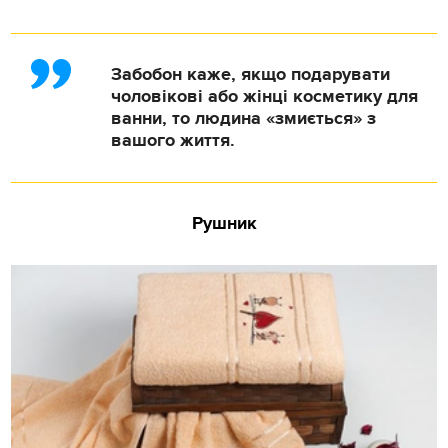
Забобон каже, якщо подарувати
чоловікові або жінці косметику для
ванни, то людина «змиється» з
вашого життя.
Рушник