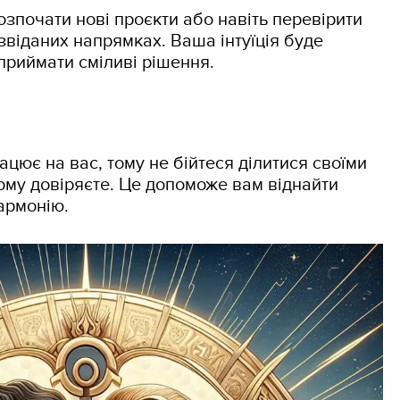
зпочати нові проєкти або навіть перевірити
звіданих напрямках. Ваша інтуїція буде
 приймати сміливі рішення.
ацює на вас, тому не бійтеся ділитися своїми
ому довіряєте. Це допоможе вам віднайти
армонію.