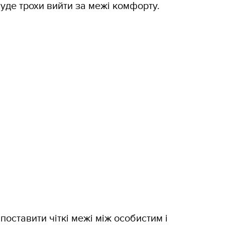
буде трохи вийти за межі комфорту.
поставити чіткі межі між особистим і