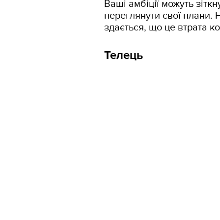
Ваші амбіції можуть зіткн
переглянути свої плани. 
здається, що це втрата к
Телець