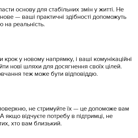
асти основу для стабільних змін у житті. Не
нове — ваші практичні здібності допоможуть
ю на реальність.
 крок у новому напрямку, і ваші комунікаційні
йти нові шляхи для досягнення своїх цілей.
овчання теж може бути відповіддю.
поверхню, не стримуйте їх — це допоможе вам
А якщо відчуєте потребу в підтримці, не
тих, хто вам близький.