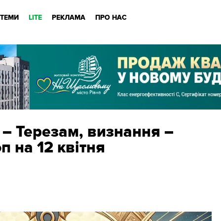
ТЕМИ
LITE
РЕКЛАМА
ПРО НАС
 – Терезам, визнання –
п на 12 квітня
м