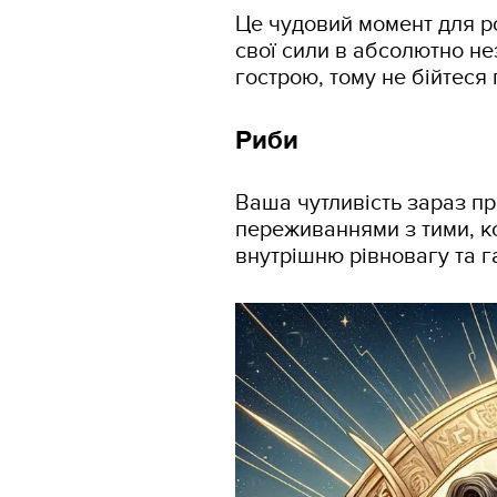
Це чудовий момент для ро
свої сили в абсолютно не
гострою, тому не бійтеся
Риби
Ваша чутливість зараз пр
переживаннями з тими, к
внутрішню рівновагу та г