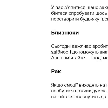
У вас з’явиться шанс закл
бійтеся спробувати щось 
перетворити будь-яку іде
Близнюки
Сьогодні важливо зробити
здібності допоможуть зна
Але пам’ятайте — іноді м
Рак
Якщо емоції виходять на 
позбутися важких думок. 
вагайтеся звернутись до 