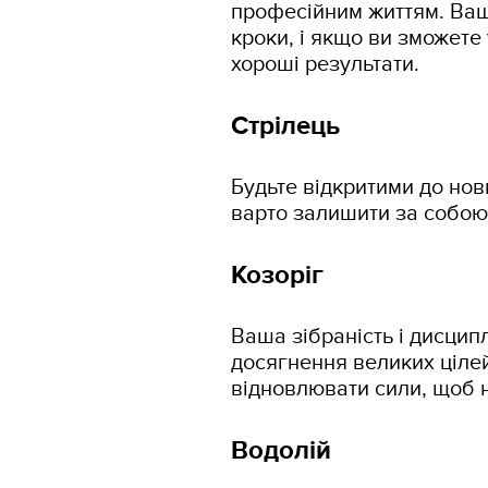
професійним життям. Ваш
кроки, і якщо ви зможете
хороші результати.
Стрілець
Будьте відкритими до нов
варто залишити за собою 
Козоріг
Ваша зібраність і дисцип
досягнення великих цілей
відновлювати сили, щоб н
Водолій