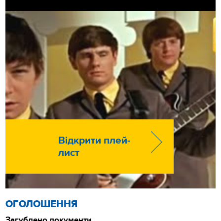
Відкрити плей-
лист
ОГОЛОШЕННЯ
Загублено документи