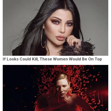
If Looks Could Kill, These Women Would Be On Top