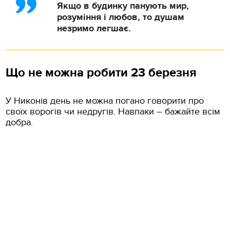
Якщо в будинку панують мир,
розуміння і любов, то душам
незримо легшає.
Що не можна робити 23 березня
У Никонів день не можна погано говорити про
своїх ворогів чи недругів. Навпаки – бажайте всім
добра.