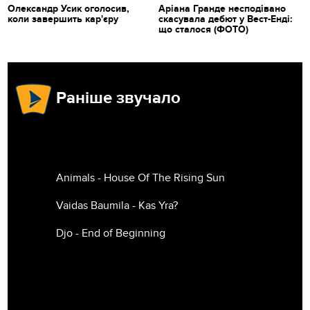
Олександр Усик оголосив,
Аріана Гранде несподівано
коли завершить кар'єру
скасувала дебют у Вест-Енді:
що сталося (ФОТО)
Раніше звучало
Animals - House Of The Rising Sun
Vaidas Baumila - Kas Yra?
Djo - End of Beginning