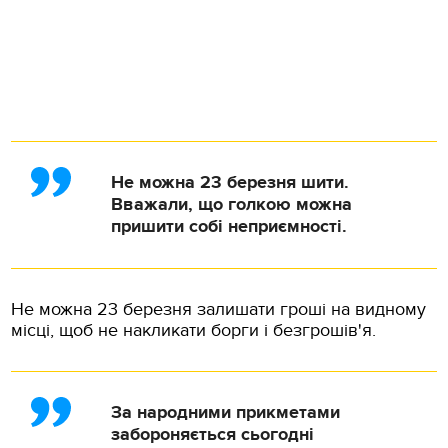
Не можна 23 березня шити.
Вважали, що голкою можна
пришити собі неприємності.
Не можна 23 березня залишати гроші на видному
місці, щоб не накликати борги і безгрошів'я.
За народними прикметами
забороняється сьогодні