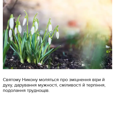
Святому Никону моляться про зміцнення віри й
духу, дарування мужності, сміливості й терпіння,
подолання труднощів.