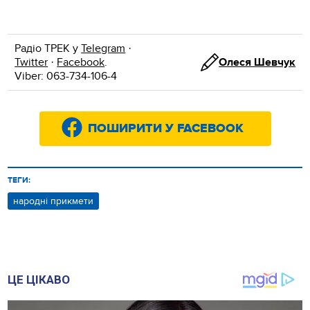
Радіо ТРЕК у
Telegram
·
Twitter
·
Facebook
.
Олеся Шевчук
Viber: 063-734-106-4
ПОШИРИТИ У FACEBOOK
ТЕГИ:
народні прикмети
ЦЕ ЦІКАВО