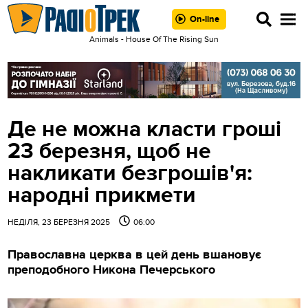
On-line
Animals - House Of The Rising Sun
Де не можна класти гроші
23 березня, щоб не
накликати безгрошів'я:
народні прикмети
НЕДІЛЯ, 23 БЕРЕЗНЯ 2025
06:00
Православна церква в цей день вшановує
преподобного Никона Печерського