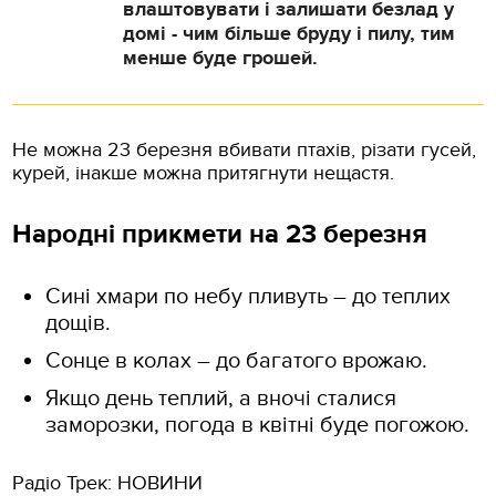
влаштовувати і залишати безлад у
домі - чим більше бруду і пилу, тим
менше буде грошей.
Не можна 23 березня вбивати птахів, різати гусей,
курей, інакше можна притягнути нещастя.
Народні прикмети на 23 березня
Сині хмари по небу пливуть – до теплих
дощів.
Сонце в колах – до багатого врожаю.
Якщо день теплий, а вночі сталися
заморозки, погода в квітні буде погожою.
Радіо Трек: НОВИНИ