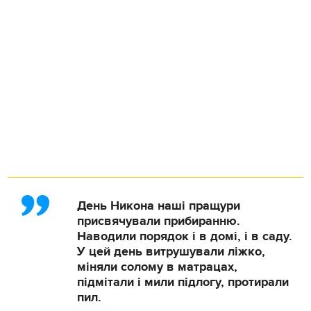
День Никона наші пращури
присвячували прибиранню.
Наводили порядок і в домі, і в саду.
У цей день витрушували ліжко,
міняли солому в матрацах,
підмітали і мили підлогу, протирали
пил.