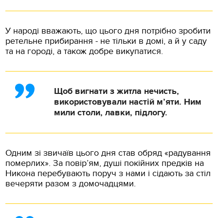
У народі вважають, що цього дня потрібно зробити
ретельне прибирання - не тільки в домі, а й у саду
та на городі, а також добре викупатися.
Щоб вигнати з житла нечисть,
використовували настій м’яти. Ним
мили столи, лавки, підлогу.
Одним зі звичаїв цього дня став обряд «радування
померлих». За повір’ям, душі покійних предків на
Никона перебувають поруч з нами і сідають за стіл
вечеряти разом з домочадцями.