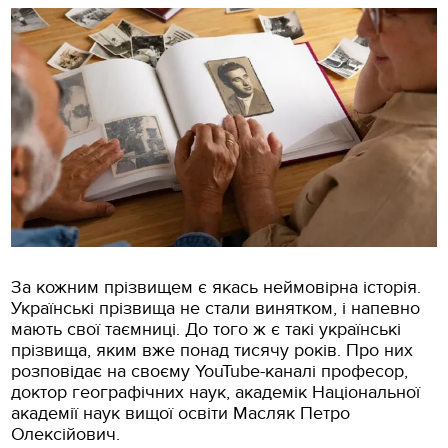
За кожним прізвищем є якась неймовірна історія.
Українські прізвища не стали винятком, і напевно
мають свої таємниці. До того ж є такі українські
прізвища, яким вже понад тисячу років. Про них
розповідає на своєму YouTube-каналі професор,
доктор географічних наук, академік Національної
академії наук вищої освіти Масляк Петро
Олексійович.