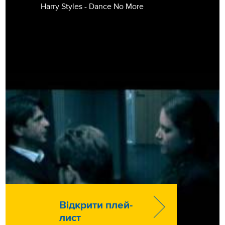
Harry Styles - Dance No More
Відкрити плей-
лист