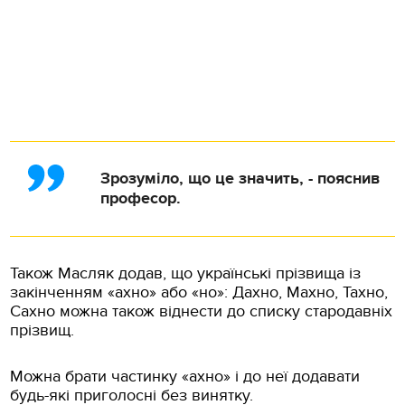
Зрозуміло, що це значить, - пояснив
професор.
Також Масляк додав, що українські прізвища із
закінченням «ахно» або «но»: Дахно, Махно, Тахно,
Сахно можна також віднести до списку стародавніх
прізвищ.
Можна брати частинку «ахно» і до неї додавати
будь-які приголосні без винятку.