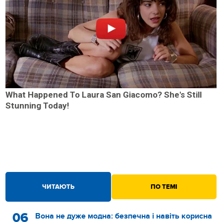
What Happened To Laura San Giacomo? She's Still
Stunning Today!
ЧИТАЮТЬ
ПО ТЕМІ
06
Вона не дуже модна: безпечна і навіть корисна