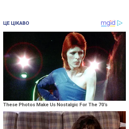
ЦЕ ЦІКАВО
These Photos Make Us Nostalgic For The 70's