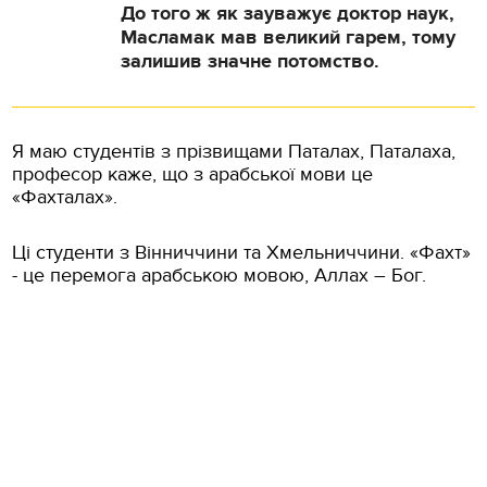
До того ж як зауважує доктор наук,
Масламак мав великий гарем, тому
залишив значне потомство.
Я маю студентів з прізвищами Паталах, Паталаха,
професор каже, що з арабської мови це
«Фахталах».
Ці студенти з Вінниччини та Хмельниччини. «Фахт»
- це перемога арабською мовою, Аллах – Бог.