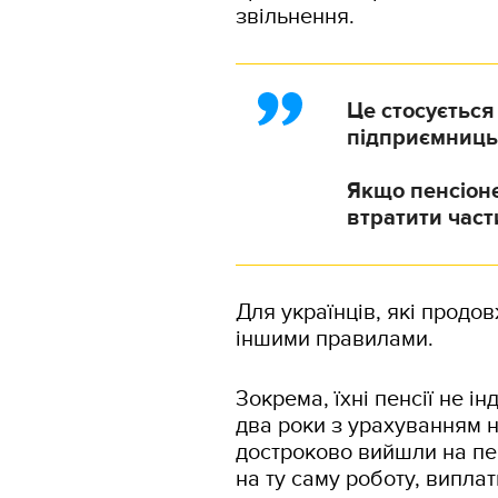
звільнення.
Це стосується
підприємницьк
Якщо пенсіоне
втратити части
Для українців, які продо
іншими правилами.
Зокрема, їхні пенсії не 
два роки з урахуванням н
достроково вийшли на пе
на ту саму роботу, виплат