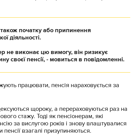
 також початку або припинення
ої діяльності.
р не виконає цю вимогу, він ризикує
ну своєї пенсії, - мовиться в повідомленні.
вжують працювати, пенсія нараховується за
індексуються щороку, а перераховуються раз на
ового стажу. Тоді як пенсіонерам, які
нсію за вислугою років і знову влаштувалися
и пенсії взагалі призупиняються.