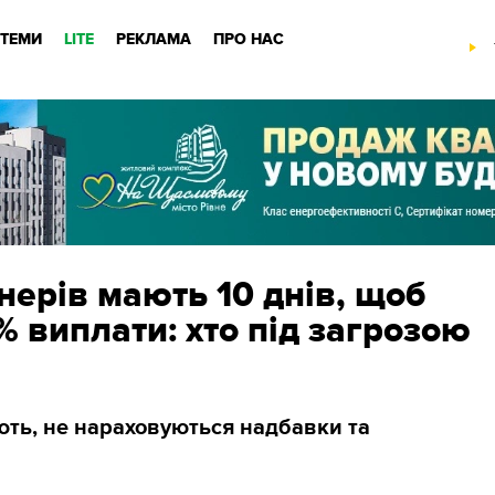
ТЕМИ
LITE
РЕКЛАМА
ПРО НАС
нерів мають 10 днів, щоб
% виплати: хто під загрозою
ють, не нараховуються надбавки та