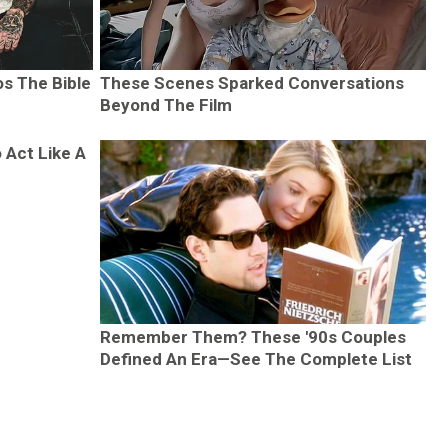
os The Bible
These Scenes Sparked Conversations
Beyond The Film
 Act Like A
Remember Them? These '90s Couples
Defined An Era—See The Complete List