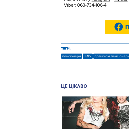
Viber: 063-734-106-4
П
ТЕГИ:
пенсіонери
ПФУ
працюючі пенсіонер
ЦЕ ЦІКАВО