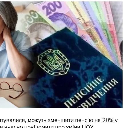
штувалися, можуть зменшити пенсію на 20% у
ли вчасно повідомити про зміни ПФУ.