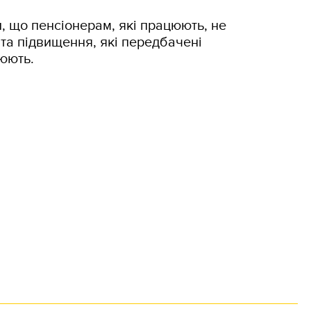
, що пенсіонерам, які працюють, не
та підвищення, які передбачені
юють.