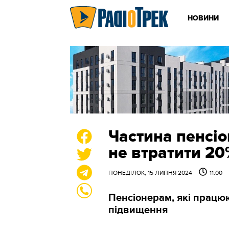
НОВИНИ
Частина пенсіо
не втратити 20
ПОНЕДІЛОК, 15 ЛИПНЯ 2024
11:00
Пенсіонерам, які працю
підвищення