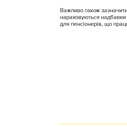
Важливо також зазначити
нараховуються надбавки 
для пенсіонерів, що прац