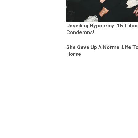
Unveiling Hypocrisy: 15 Tabo
Condemns!
She Gave Up A Normal Life To
Horse