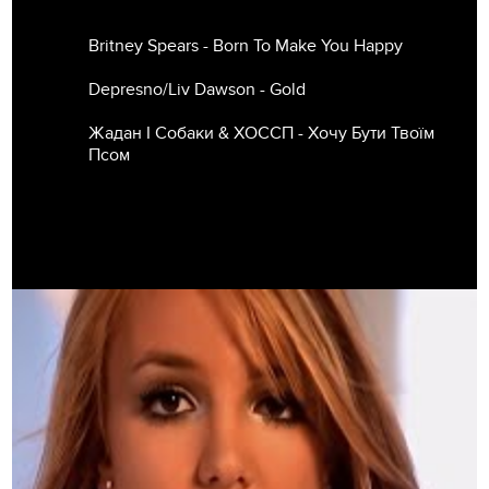
Britney Spears - Born To Make You Happy
Depresno/Liv Dawson - Gold
Жадан І Собаки & ХОССП - Хочу Бути Твоїм
Псом