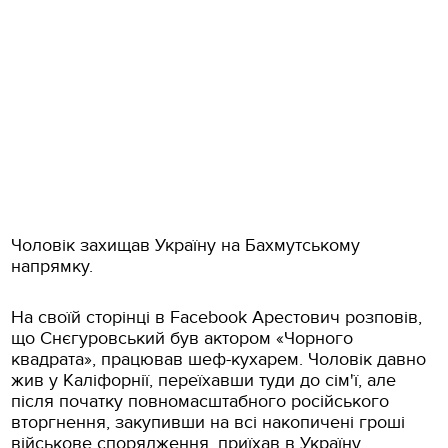
Чоловік захищав Україну на Бахмутському
напрямку.
На своїй сторінці в Facebook Арестович розповів,
що Снєгуровський був актором «Чорного
квадрата», працював шеф-кухарем. Чоловік давно
жив у Каліфорнії, переїхавши туди до сім'ї, але
після початку повномасштабного російського
вторгнення, закупивши на всі накопичені гроші
військове спорядження, приїхав в Україну