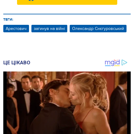
ТЕГИ:
Арестович
загинув на війні
Олександр Снєгуровський
ЦЕ ЦІКАВО