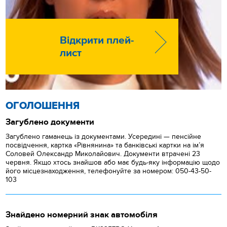
Відкрити плей-
лист
ОГОЛОШЕННЯ
Загублено документи
Загублено гаманець із документами. Усередині — пенсійне
посвідчення, картка «Рівнянина» та банківські картки на ім’я
Соловей Олександр Миколайович. Документи втрачені 23
червня. Якщо хтось знайшов або має будь-яку інформацію щодо
його місцезнаходження, телефонуйте за номером: 050-43-50-
103
Знайдено номерний знак автомобіля