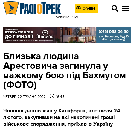
On-line
Sonique - Sky
Близька людина
Арестовича загинула у
важкому бою під Бахмутом
(ФОТО)
ЧЕТВЕР, 22 ГРУДНЯ 2022
16:45
Чоловік давно жив у Каліфорнії, але після 24
лютого, закупивши на всі накопичені гроші
військове спорядження, приїхав в Україну