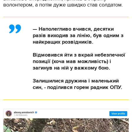
волонтером, а потім дуже швидко став солдатом.
— Наполегливо вчився, десятки
разів виходив за лінію, був одним з
найкращих розвідників.
Відмовився йти з вкрай небезпечної
позиції (хоча мав можливість) і
загинув на ній у важкому бою.
Залишилися дружина і маленький
син, - поділився горем радник ОПУ.