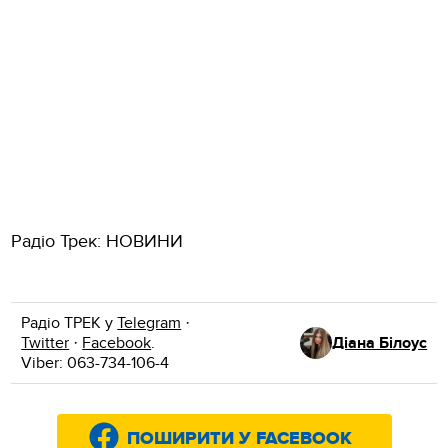
Радіо Трек: НОВИНИ
Радіо ТРЕК у
Telegram
·
Twitter
·
Facebook
.
Діана Білоус
Viber: 063-734-106-4
ПОШИРИТИ У FACEBOOK