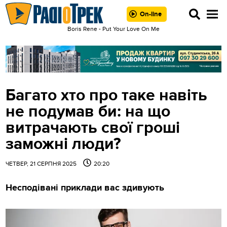
On-line
Boris Rene - Put Your Love On Me
Багато хто про таке навіть
не подумав би: на що
витрачають свої гроші
заможні люди?
ЧЕТВЕР, 21 СЕРПНЯ 2025
20:20
Несподівані приклади вас здивують