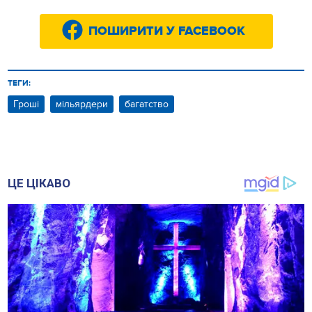
ПОШИРИТИ У FACEBOOK
ТЕГИ:
Гроші
мільярдери
багатство
ЦЕ ЦІКАВО