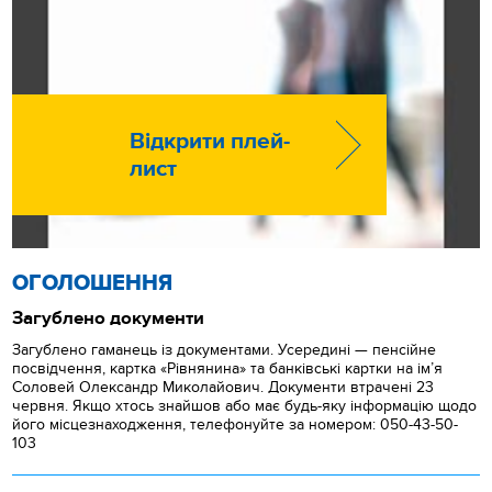
Відкрити плей-
лист
ОГОЛОШЕННЯ
Загублено документи
Загублено гаманець із документами. Усередині — пенсійне
посвідчення, картка «Рівнянина» та банківські картки на ім’я
Соловей Олександр Миколайович. Документи втрачені 23
червня. Якщо хтось знайшов або має будь-яку інформацію щодо
його місцезнаходження, телефонуйте за номером: 050-43-50-
103