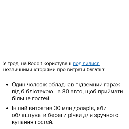
У треді на Reddit користувачі
поділилися
незвичними історіями про витрати багатіїв:
Один чоловік обладнав підземний гараж
під бібліотекою на 80 авто, щоб приймати
більше гостей.
Інший витратив 30 млн доларів, аби
облаштувати береги річки для зручного
купання гостей.