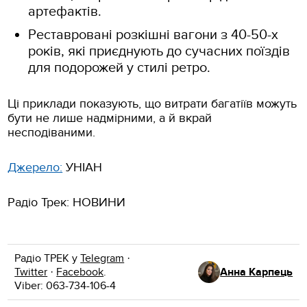
артефактів.
Реставровані розкішні вагони з 40-50-х
років, які приєднують до сучасних поїздів
для подорожей у стилі ретро.
Ці приклади показують, що витрати багатіїв можуть
бути не лише надмірними, а й вкрай
несподіваними.
Джерело:
УНІАН
Радіо Трек: НОВИНИ
Радіо ТРЕК у
Telegram
·
Twitter
·
Facebook
.
Анна Карпець
Viber: 063-734-106-4