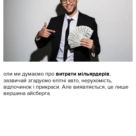
оли ми думаємо про
витрати мільярдерів
,
зазвичай згадуємо елітні авто, нерухомість,
відпочинок і прикраси. Але виявляється, це лише
вершина айсберга.